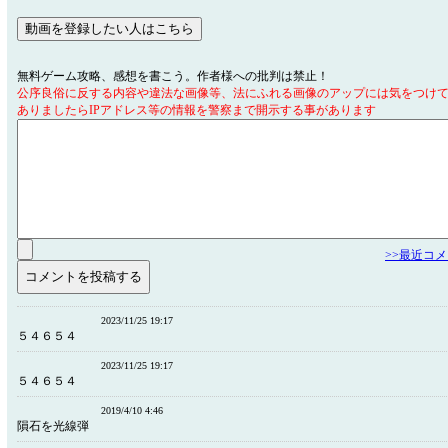
無料ゲーム攻略、感想を書こう。作者様への批判は禁止！
公序良俗に反する内容や違法な画像等、法にふれる画像のアップには気をつけ
ありましたらIPアドレス等の情報を警察まで開示する事があります
>>最近コ
2023/11/25 19:17
５４６５４
2023/11/25 19:17
５４６５４
2019/4/10 4:46
隕石を光線弾