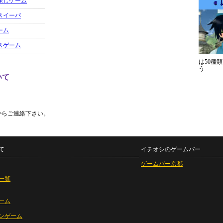
探しゲーム
スイーパ
ーム
スゲーム
は50種
う
いて
からご連絡下さい。
て
イチオシのゲームバー
ゲームバー京都
一覧
ーム
ンゲーム