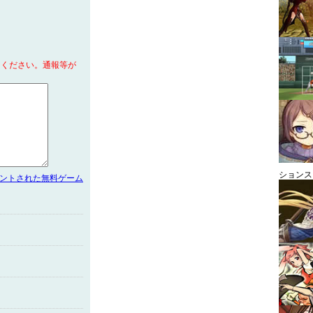
てください。通報等が
ションス
メントされた無料ゲーム