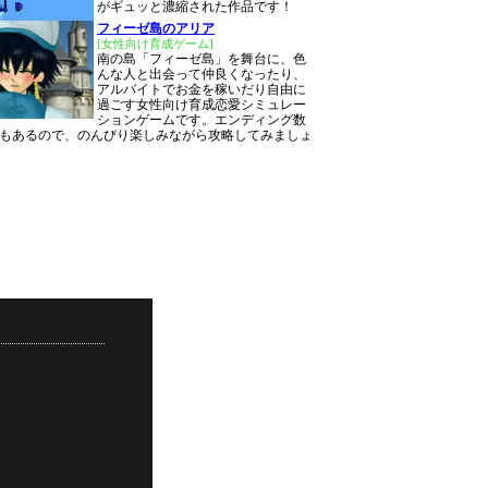
がギュッと濃縮された作品です！
フィーゼ島のアリア
[女性向け育成ゲーム]
南の島「フィーゼ島」を舞台に、色
んな人と出会って仲良くなったり、
アルバイトでお金を稼いだり自由に
過ごす女性向け育成恋愛シミュレー
ションゲームです。エンディング数
類もあるので、のんびり楽しみながら攻略してみましょ