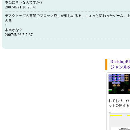
本当にそうなんですか？
2007/8/21 20:25:41
デスクトップの背景でブロック崩しが楽しめるる、ちょっと変わったゲーム。
きる
↑
本当かな？
2007/5/26 7:7:37
Desktop
ジャンル
れており、作
ット公開する