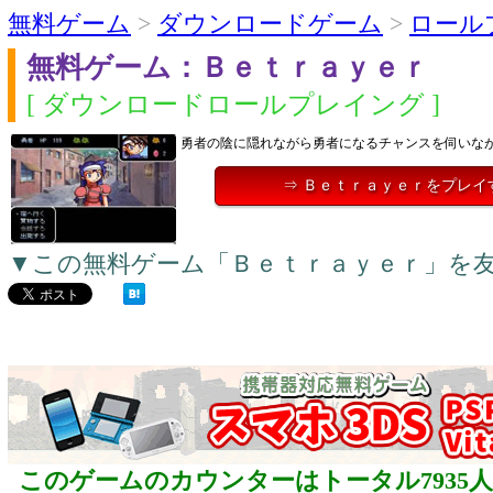
無料ゲーム
>
ダウンロードゲーム
>
ロール
無料ゲーム：Ｂｅｔｒａｙｅｒ
[ ダウンロードロールプレイング ]
勇者の陰に隠れながら勇者になるチャンスを伺いな
⇒ Ｂｅｔｒａｙｅｒをプレイ
▼この無料ゲーム「Ｂｅｔｒａｙｅｒ」を
このゲームのカウンターはトータル7935