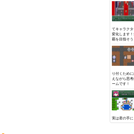
てキャラクタ
変化します！
覇を目指そう
り付くために
えながら思考
ームです！
実は君の手に