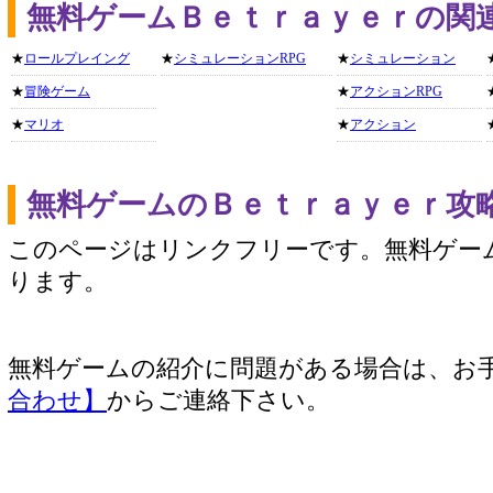
無料ゲームＢｅｔｒａｙｅｒの関
★
ロールプレイング
★
シミュレーションRPG
★
シミュレーション
★
冒険ゲーム
★
アクションRPG
★
マリオ
★
アクション
無料ゲームのＢｅｔｒａｙｅｒ攻
このページはリンクフリーです。無料ゲー
ります。
無料ゲームの紹介に問題がある場合は、お
合わせ】
からご連絡下さい。