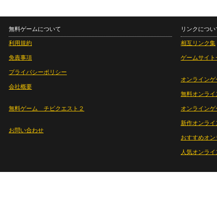
無料ゲームについて
リンクについ
利用規約
相互リンク集
免責事項
ゲームサイト
プライバシーポリシー
オンラインゲ
会社概要
無料オンライ
無料ゲーム チビクエスト２
オンラインゲ
新作オンライ
お問い合わせ
おすすめオン
人気オンライ