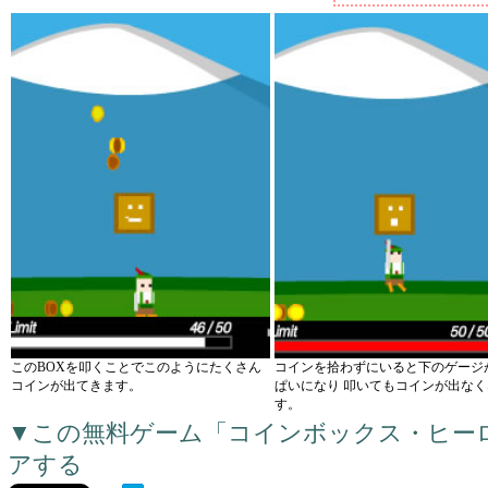
このBOXを叩くことでこのようにたくさん
コインを拾わずにいると下のゲージ
コインが出てきます。
ぱいになり 叩いてもコインが出な
す。
▼この無料ゲーム「コインボックス・ヒー
アする