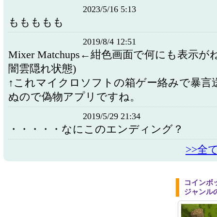
2023/5/16 5:13
ももももも
2019/8/4 12:51
Mixer Matchups←紺色画面で何にも表示
闇雲隠れ状態)
↑これマイクロソフトの箱ゲー絡みで暴言
ぬので偽物アプリですね。
2019/5/29 21:34
・・・・・なにこのエンディング？
>>全
コインボ
ジャンル