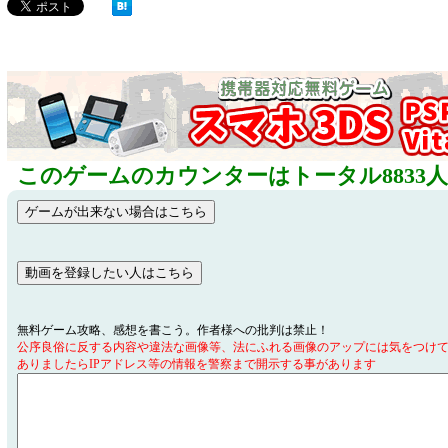
このゲームのカウンターはトータル8833
無料ゲーム攻略、感想を書こう。作者様への批判は禁止！
公序良俗に反する内容や違法な画像等、法にふれる画像のアップには気をつけ
ありましたらIPアドレス等の情報を警察まで開示する事があります