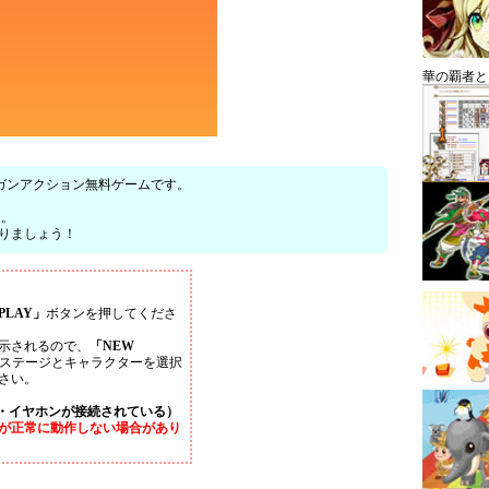
華の覇者と
戦うガンアクション無料ゲームです。
よ。
りましょう！
PLAY」
ボタンを押してくださ
示されるので、
「NEW
ステージとキャラクターを選択
さい。
・イヤホンが接続されている）
が正常に動作しない場合があり