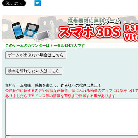
このゲームのカウンターはトータル12478人です
無料ゲーム攻略、感想を書こう。作者様への批判は禁止！
公序良俗に反する内容や違法な画像等、法にふれる画像のアップには気をつけ
ありましたらIPアドレス等の情報を警察まで開示する事があります