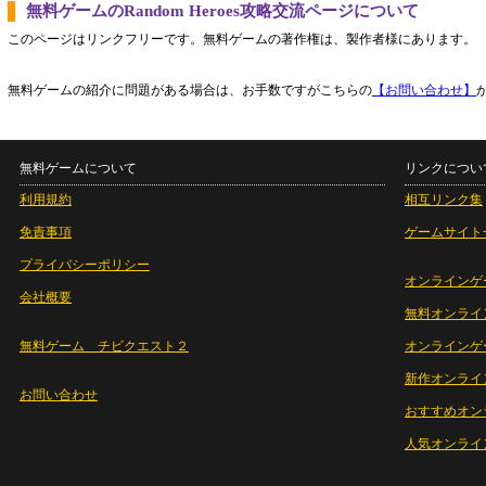
無料ゲームのRandom Heroes攻略交流ページについて
このページはリンクフリーです。無料ゲームの著作権は、製作者様にあります。
無料ゲームの紹介に問題がある場合は、お手数ですがこちらの
【お問い合わせ】
無料ゲームについて
リンクについ
利用規約
相互リンク集
免責事項
ゲームサイト
プライバシーポリシー
オンラインゲ
会社概要
無料オンライ
無料ゲーム チビクエスト２
オンラインゲ
新作オンライ
お問い合わせ
おすすめオン
人気オンライ