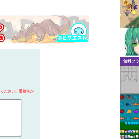
無料フ
てください。通報等が