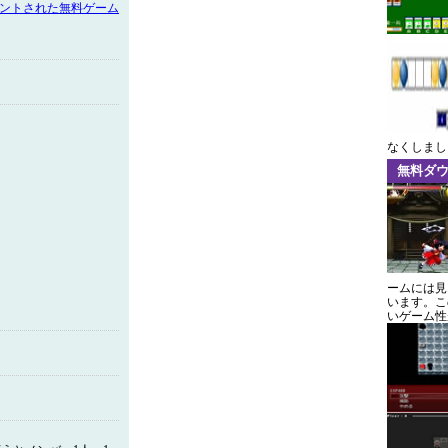
メントされた無料ゲーム
なくしまし
無料ダ
ームには見
います。こ
いゲーム性