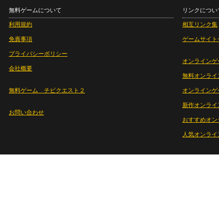
無料ゲームについて
リンクについ
利用規約
相互リンク集
免責事項
ゲームサイト
プライバシーポリシー
オンラインゲ
会社概要
無料オンライ
無料ゲーム チビクエスト２
オンラインゲ
新作オンライ
お問い合わせ
おすすめオン
人気オンライ