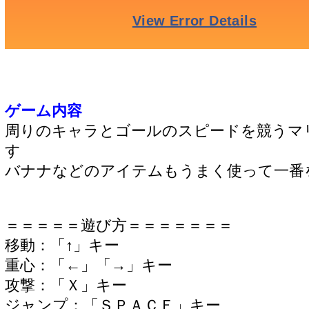
ゲーム内容
周りのキャラとゴールのスピードを競うマ
す
バナナなどのアイテムもうまく使って一番
＝＝＝＝＝遊び方＝＝＝＝＝＝＝
移動：「↑」キー
重心：「←」「→」キー
攻撃：「Ｘ」キー
ジャンプ：「ＳＰＡＣＥ」キー