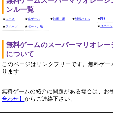
無料ゲームスーパーマリオレーシ
ンル一覧
★
FPS
★
レース
★
車ゲーム
★
競馬、馬
★
対戦バトル
★
リバーシ
★
スポーツ
★
ボート、船
無料ゲームのスーパーマリオレー
について
このページはリンクフリーです。無料ゲー
ります。
無料ゲームの紹介に問題がある場合は、お
合わせ】
からご連絡下さい。