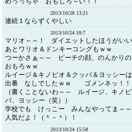
めっっちゃ おもしろ～い！！
2013/10/28 13:21
連続１ならずくやしい
2013/10/24 18:7
マリオ～～！ ダイエットしたほうがい
あとワリオ＆ドンキーコングもｗｗ
つーかさぁ～～ ピーチの顔、のんかりの
おもろｗｗ
ルイージ＆キノピオ＆クッパ＆ヨッシー
出番 なしでしたｗｗ ゴメンネッ！！
（書くことないわ～～ ルイージ、キノピ
パ、ヨッシー（笑））
学校でも けっこー みんなやってま～～
人気だよ！（＾－＾）！
2013/10/24 15:58