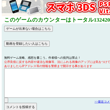
このゲームのカウンターはトータル13242
無料ゲーム攻略、感想を書こう。作者様への批判は禁止！
公序良俗に反する内容や違法な画像等、法にふれる画像のアップには気をつけ
ありましたらIPアドレス等の情報を警察まで開示する事があります
>>最近コ