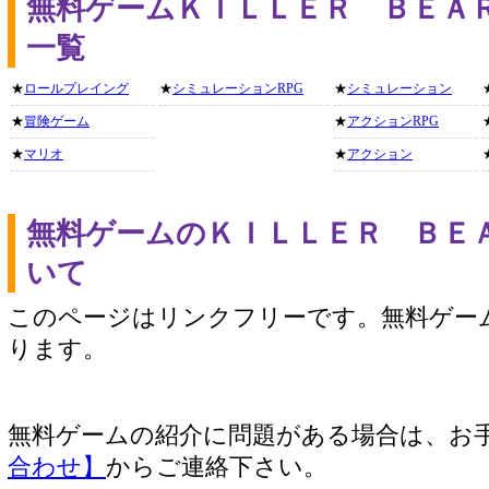
無料ゲームＫＩＬＬＥＲ ＢＥＡ
一覧
★
ロールプレイング
★
シミュレーションRPG
★
シミュレーション
★
冒険ゲーム
★
アクションRPG
★
マリオ
★
アクション
無料ゲームのＫＩＬＬＥＲ ＢＥ
いて
このページはリンクフリーです。無料ゲー
ります。
無料ゲームの紹介に問題がある場合は、お
合わせ】
からご連絡下さい。