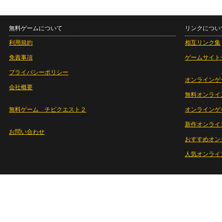
無料ゲームについて
リンクについ
利用規約
相互リンク集
免責事項
ゲームサイト
プライバシーポリシー
オンラインゲ
会社概要
無料オンライ
無料ゲーム チビクエスト２
オンラインゲ
新作オンライ
お問い合わせ
おすすめオン
人気オンライ