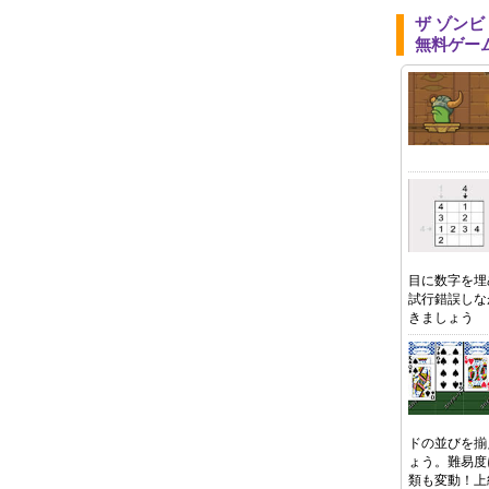
ザ ゾン
無料ゲー
目に数字を埋
試行錯誤しな
きましょう
ドの並びを揃
ょう。難易度
類も変動！上