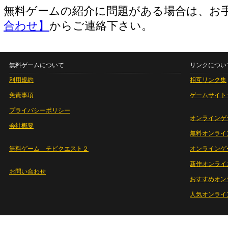
無料ゲームの紹介に問題がある場合は、お
合わせ】
からご連絡下さい。
無料ゲームについて
リンクについ
利用規約
相互リンク集
免責事項
ゲームサイト
プライバシーポリシー
オンラインゲ
会社概要
無料オンライ
無料ゲーム チビクエスト２
オンラインゲ
新作オンライ
お問い合わせ
おすすめオン
人気オンライ