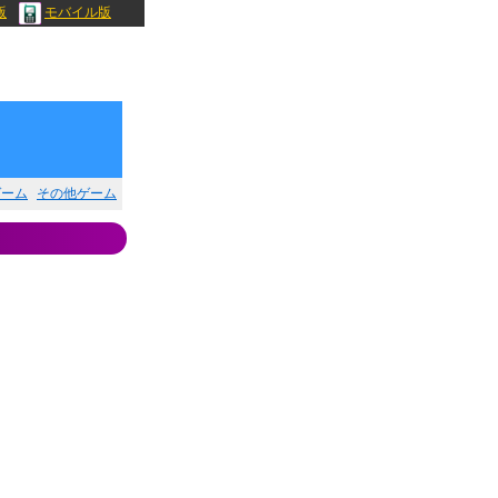
版
モバイル版
ゲーム
その他ゲーム