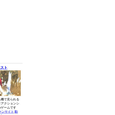
ネスト
ム機で見られる
なアクションシ
のゲームです
ァンサイト
:
動