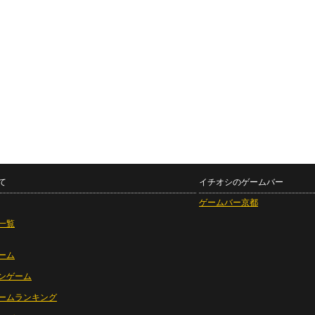
て
イチオシのゲームバー
ゲームバー京都
一覧
ーム
ンゲーム
ームランキング