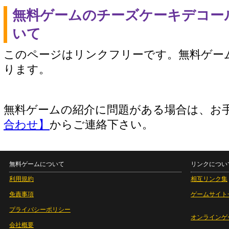
無料ゲームのチーズケーキデコー
いて
このページはリンクフリーです。無料ゲー
ります。
無料ゲームの紹介に問題がある場合は、お
合わせ】
からご連絡下さい。
無料ゲームについて
リンクについ
利用規約
相互リンク集
免責事項
ゲームサイト
プライバシーポリシー
オンラインゲ
会社概要