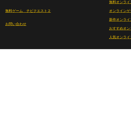
無料オンライ
無料ゲーム チビクエスト２
オンラインゲ
新作オンライ
お問い合わせ
おすすめオン
人気オンライ