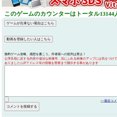
このゲームのカウンターはトータル13144
無料ゲーム攻略、感想を書こう。作者様への批判は禁止！
公序良俗に反する内容や違法な画像等、法にふれる画像のアップには気をつけ
ありましたらIPアドレス等の情報を警察まで開示する事があります
>>最近コ