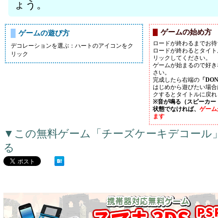
ょう。
ゲームの始め方
ゲームの遊び方
ロードが終わるまでお待
デコレーションを選ぶ：ハートのアイコンをク
ロードが終わるとタイト
リック
リックしてください。
ゲームが始まるので好き
さい。
完成したら右端の
「DO
はじめから遊びたい場合
クするとタイトルに戻れ
※音が鳴る（スピーカー
状態でなければ、
ゲーム
ます
▼この無料ゲーム「チーズケーキデコール
る