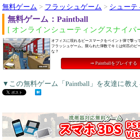
無料ゲーム
>
フラッシュゲーム
>
シューテ
無料ゲーム：Paintball
[ オンラインシューティングスナイパー
オフィスに現れるピースマークをペイント弾で撃っ
フラッシュゲーム。限られた弾数でキミは何匹のピ
な？
⇒ Paintballをプレイする
▼この無料ゲーム「Paintball」を友達に