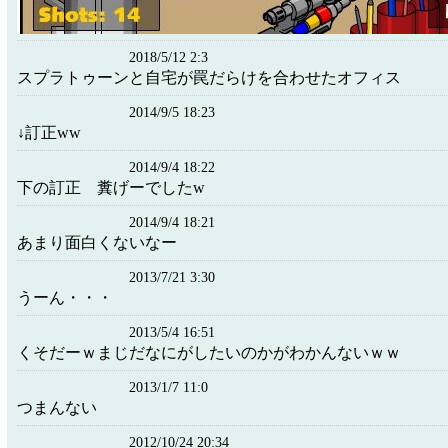
2018/5/12 2:3
スプラトゥーンと自宅が罠だらけを合わせたオフィス
2014/9/5 18:23
↓訂正ww
2014/9/4 18:22
下の訂正 糞げーでしたw
2014/9/4 18:21
あまり面白くないなー
2013/7/21 3:30
うーん・・・
2013/5/4 16:51
くそだーｗまじだなにがしたいのかがわかんないｗｗ
2013/1/7 11:0
つまんない
2012/10/24 20:34