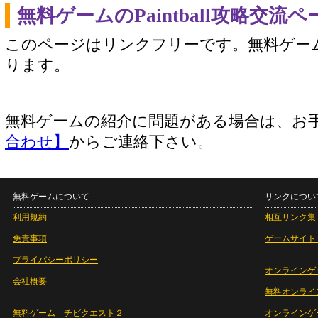
無料ゲームのPaintball攻略交流
このページはリンクフリーです。無料ゲー
ります。
無料ゲームの紹介に問題がある場合は、お
合わせ】
からご連絡下さい。
無料ゲームについて
リンクについ
利用規約
相互リンク集
免責事項
ゲームサイト
プライバシーポリシー
オンラインゲ
会社概要
無料オンライ
無料ゲーム チビクエスト２
オンラインゲ