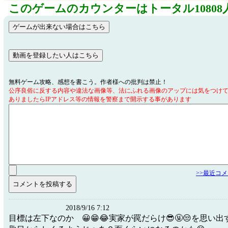
このゲームのカウンターはトータル10808
無料ゲーム攻略、感想を書こう。作者様への批判は禁止！
公序良俗に反する内容や違法な画像等、法にふれる画像のアップには気をつけ
ありましたらIPアドレス等の情報を警察まで開示する事があります
>>最近コ
2018/9/16 7:12
目標は左下なのか 😀😁😂実家が罠だらけ😎🤬😒を思い