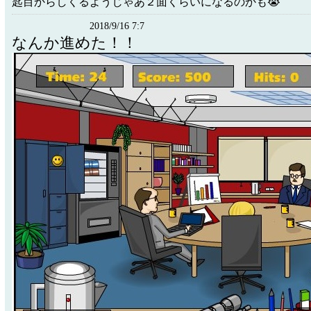
匙目からしくるようじゃあ２面くらいになるのかも😭
2018/9/16 7:7
なんか進めた！！