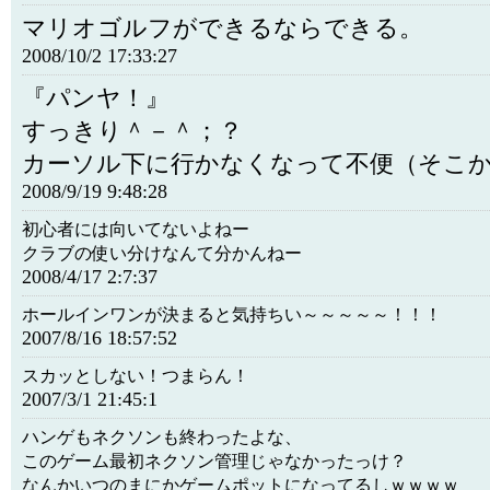
マリオゴルフができるならできる。
2008/10/2 17:33:27
『パンヤ！』
すっきり＾－＾；？
カーソル下に行かなくなって不便（そこ
2008/9/19 9:48:28
初心者には向いてないよねー
クラブの使い分けなんて分かんねー
2008/4/17 2:7:37
ホールインワンが決まると気持ちい～～～～～！！！
2007/8/16 18:57:52
スカッとしない！つまらん！
2007/3/1 21:45:1
ハンゲもネクソンも終わったよな、
このゲーム最初ネクソン管理じゃなかったっけ？
なんかいつのまにかゲームポットになってるしｗｗｗｗ