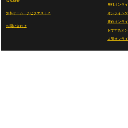
会社概要
無料オンライ
無料ゲーム チビクエスト２
オンラインゲ
新作オンライ
お問い合わせ
おすすめオン
人気オンライ