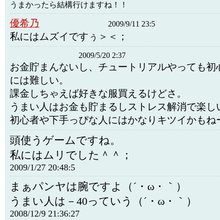
うまかったら結構行けますね！！
優希乃
2009/9/11 23:5
私にはムズイですぅ＞＜；
2009/5/20 2:37
お金貯まんないし、チュートリアルやっても初
には難しい。
課金しちゃえば好きな服買えるけどさ。
うまい人はお金も貯まるしストレス解消で楽し
初心者や下手っぴな人にはかなりキツイかもね
頭使うゲームですね。
私にはムリでした＾＾；
2009/1/27 20:48:5
まぁパンヤは腕ですよ（´・ω・｀）
うまい人は－40っていう（´・ω・｀）
2008/12/9 21:36:27