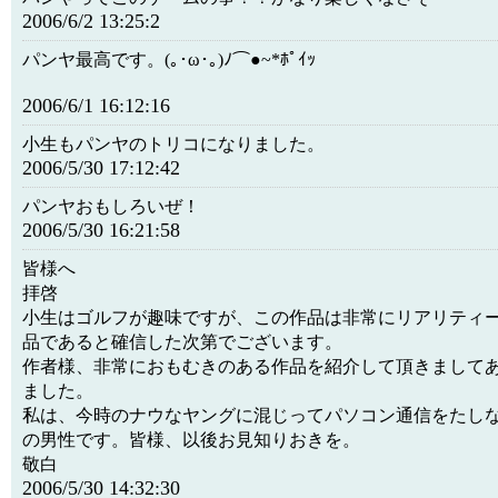
2006/6/2 13:25:2
パンヤ最高です。(｡･ω･｡)ﾉ⌒●~*ﾎﾟｲｯ
2006/6/1 16:12:16
小生もパンヤのトリコになりました。
2006/5/30 17:12:42
パンヤおもしろいぜ！
2006/5/30 16:21:58
皆様へ
拝啓
小生はゴルフが趣味ですが、この作品は非常にリアリティ
品であると確信した次第でございます。
作者様、非常におもむきのある作品を紹介して頂きまして
ました。
私は、今時のナウなヤングに混じってパソコン通信をたし
の男性です。皆様、以後お見知りおきを。
敬白
2006/5/30 14:32:30