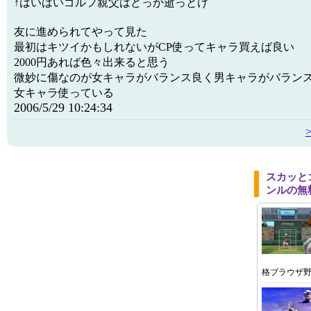
↑はいはいゴルフ親父はどっか逝っとけ
友に進められてやって見た
最初はキツイかもしれないがCP使ってキャラ買えば良い
2000円あれば色々出来ると思う
微妙に傷なのが女キャラがバランス良く男キャラがバラン
女キャラ使っている
2006/5/29 10:24:34
スカッと
ンルの無
格ブラウザ