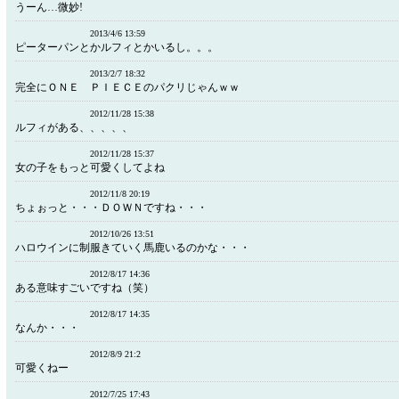
うーん…微妙!
2013/4/6 13:59
ピーターパンとかルフィとかいるし。。。
2013/2/7 18:32
完全にＯＮＥ ＰＩＥＣＥのパクリじゃんｗｗ
2012/11/28 15:38
ルフィがある、、、、、
2012/11/28 15:37
女の子をもっと可愛くしてよね
2012/11/8 20:19
ちょぉっと・・・ＤＯＷＮですね・・・
2012/10/26 13:51
ハロウインに制服きていく馬鹿いるのかな・・・
2012/8/17 14:36
ある意味すごいですね（笑）
2012/8/17 14:35
なんか・・・
2012/8/9 21:2
可愛くねー
2012/7/25 17:43