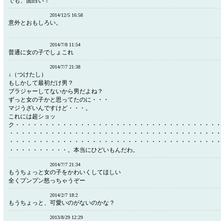
でも、面白い！
2014/12/5 16:58
意外とおもしろい。
2014/7/8 11:54
普通に女の子でしょこれ
2014/7/7 21:38
↓（つけたし）
もしかして最初だけ男？
ブラジャーしてないから男だよね？
ずっと女の子かと思ってたのに・・・
マジうざいんですけど・・・。
これには超ショッ
ク・・・・・・・・・・・・・・・・・・・・・・・・・・・・・・・・・・
・・・・・・・・・・・・・・・・・・・・・・・・・・・・・・・・・・・
・・・・・・・・・・・・・・・・・・・・・・・・・・・・・・・・・・・
・・・・・・・・・・。本当にひどいもんだわ。
2014/7/7 21:34
もうちょっと女の子をかわいくしてほしい
全くプンプン怒っちゃうぞー
2014/2/7 18:2
もうちょっと、可愛いのがないのかな？
2013/8/29 12:29