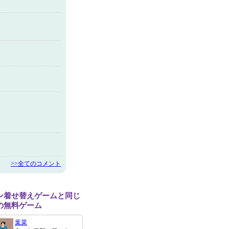
>>全てのコメント
ン着せ替えゲームと同じ
の無料ゲーム
葉菜