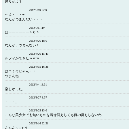
終りかよ？
2012/5/19 22:9
へえ・・・w
なんかつまんない・・・
2012/5/6 11:4
ほーーーーーー＾０＾
2012/4/26 18:6
なんか、つまんない！
2012/4/26 15:43
ルフィができたｗｗｗ
2012/4/15 16:38
は？くそじゃん・・
つまんね
2012/4/4 19:31
楽しかった。
2012/3/27 8:37
・・・。
2012/3/25 13:0
こんな美少女でも無いものを着せ替えしても何の得もしないわ
2012/3/16 22:21
んんん～～(; ;)