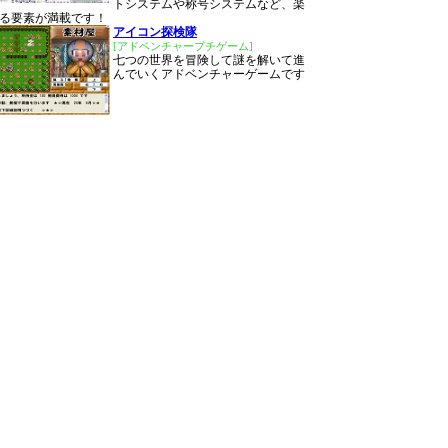
トシステムや称号システムなど、楽
る要素が満載です！
アイコン探検隊
[アドベンチャープチゲーム]
七つの世界を冒険して謎を解いて進
んでいくアドベンチャーゲームです