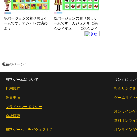
冬バージョンの着せ替えゲ
秋バージョンの着せ替えゲ
ームです、オシャレに決め
ームです、カジュアルに決
よう！
める？キュートに決める？
現在のページ：
無料ゲームについて
リンクについ
利用規約
相互リンク集
免責事項
ゲームサイト
プライバシーポリシー
オンラインゲ
会社概要
無料オンライ
無料ゲーム チビクエスト２
オンラインゲ