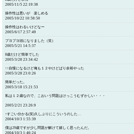
2005/11/5 22:19:38
操作性は悪いが 楽しめる
2005/10/22 10:58:50
操作性はわるいけどなー
2005/6/17 2:57:49
プヨプヨ頭になりました（笑）
2005/5/21 14:5:37
8歳だけど簡単でした
2005/3/28 23:34:42
↑↑自慢になるけど俺も１２やけどばり余裕やった
2005/3/28 23:0:26
簡単だった。
2005/3/18 15:21:53
私は１２歳なので、こおいう問題はけっこうむずかしい・・・
2005/2/21 23:26:9
↑すごい分かる(笑)久しぶりにこういうのした…
2004/10/3 1:55:39
僕は29歳ですが少し問題が解けて嬉しく思ったんだ。
2004/10/3 1:46:24