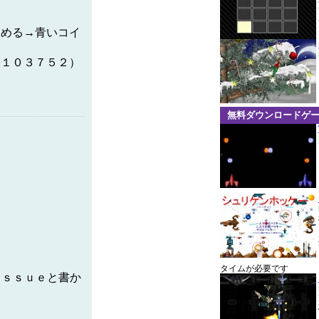
→青いコイ
（１０３７５２）
無料ダウンロードゲ
タイムが必要です
ｉｓｓｕｅと書か