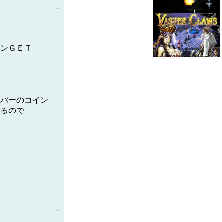
インＧＥＴ
ルバーのコイン
いるので