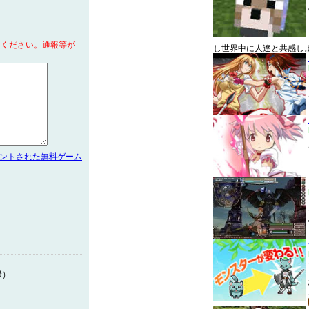
てください。通報等が
し世界中に人達と共感し
メントされた無料ゲーム
緑）