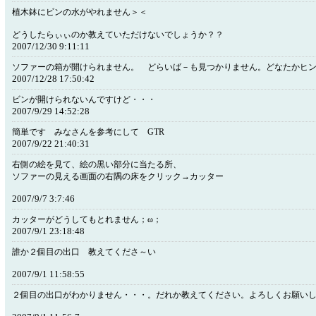
植木鉢にビンの水がやれません＞＜
どうしたらぃぃのか教えていただけないでしょうか？？
2007/12/30 9:11:11
ソファーの箱が開けられません。 どらいば－も見つかりません。どなたかヒ
2007/12/28 17:50:42
ビンが開けられないんですけど・・・
2007/9/29 14:52:28
簡単です みなさんを参考にして GTR
2007/9/22 21:40:31
右側の絵を見て、絵の黒い部分に当たる所、
ソファーの見える画面の右隅の床をクリック→カッター
2007/9/7 3:7:46
カッターがどうしてもとれません；ω；
2007/9/1 23:18:48
誰か２個目の出口 教えてくださ～い
2007/9/1 11:58:55
２個目の出口がわかりません・・・。だれか教えてください。よろしくお願い