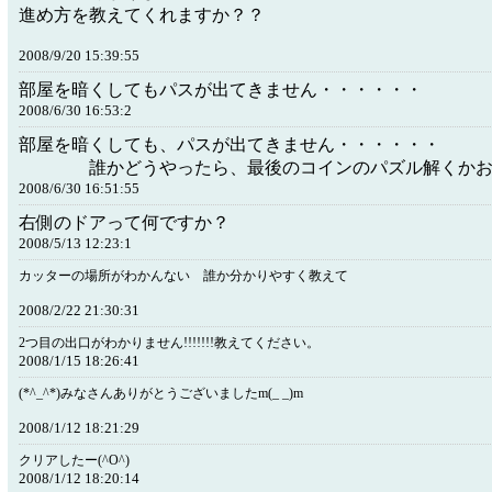
進め方を教えてくれますか？？
2008/9/20 15:39:55
部屋を暗くしてもパスが出てきません・・・・・・
2008/6/30 16:53:2
部屋を暗くしても、パスが出てきません・
誰かどうやったら、最後のコインのパズル解くかお
2008/6/30 16:51:55
右側のドアって何ですか？
2008/5/13 12:23:1
カッターの場所がわかんない 誰か分かりやすく教えて
2008/2/22 21:30:31
2つ目の出口がわかりません!!!!!!!教えてください。
2008/1/15 18:26:41
(*^_^*)みなさんありがとうございましたm(_ _)m
2008/1/12 18:21:29
クリアしたー(^O^)
2008/1/12 18:20:14