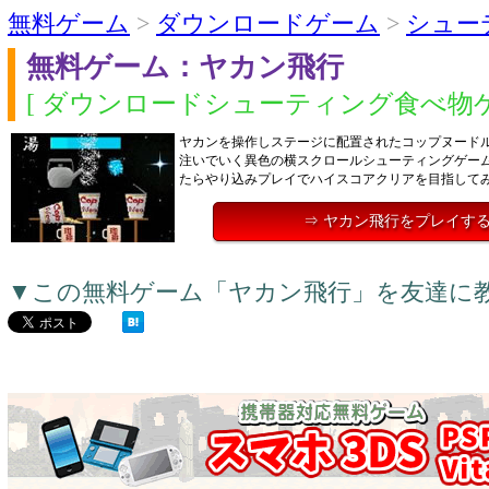
無料ゲーム
>
ダウンロードゲーム
>
シュー
無料ゲーム：ヤカン飛行
[ ダウンロードシューティング食べ物ゲ
ヤカンを操作しステージに配置されたコップヌード
注いでいく異色の横スクロールシューティングゲー
たらやり込みプレイでハイスコアクリアを目指して
⇒ ヤカン飛行をプレイす
▼この無料ゲーム「ヤカン飛行」を友達に