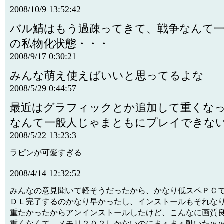
2008/10/9 13:52:42
バル鯖はもう過疎ってきて、戦争なんて
の私物化状態・・・
2008/9/17 0:30:21
みんな萌え使えばいいと思ってるよな
2008/5/29 0:44:57
最近はグラフィックとか追加して重くな
なんて一般人じゃまともにプレイできな
2008/5/22 13:23:3
ラピンが可愛すぎる
2008/4/14 12:32:52
みんなの意見聞いて軽そうだったから、かなり低スペＰＣ
ＤＬ完了するのかなり早かったし、インストールもそれな
重たかったからアンインストールしたけど、こんなに画質
重くなくて、メモリ２０２しかないのにまぁまぁ動いたｗ