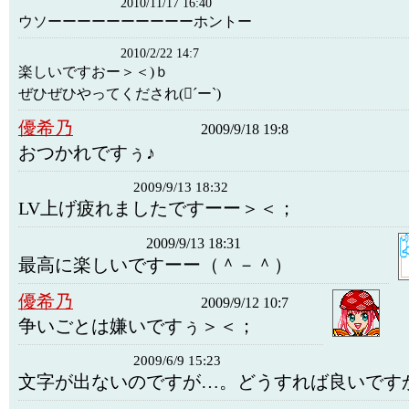
2010/11/17 16:40
ウソーーーーーーーーーーホントー
2010/2/22 14:7
楽しいですおー＞＜)ｂ
ぜひぜひやってくだされ(´ー`)
優希乃
2009/9/18 19:8
おつかれですぅ♪
2009/9/13 18:32
LV上げ疲れましたですーー＞＜；
2009/9/13 18:31
最高に楽しいですーー（＾－＾）
優希乃
2009/9/12 10:7
争いごとは嫌いですぅ＞＜；
2009/6/9 15:23
文字が出ないのですが…。どうすれば良いです