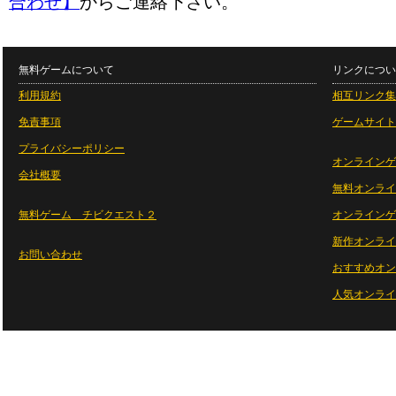
合わせ】
からご連絡下さい。
無料ゲームについて
リンクについ
利用規約
相互リンク集
免責事項
ゲームサイト
プライバシーポリシー
オンラインゲ
会社概要
無料オンライ
無料ゲーム チビクエスト２
オンラインゲ
新作オンライ
お問い合わせ
おすすめオン
人気オンライ