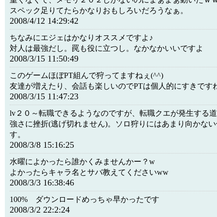
スペック足りてたらかなりおもしろいだろうなぁ。
2008/4/12 14:29:42
ちなみにエジェはかなりオススメですよ♪
対人は最強だし。罠も役に立つし。なかなかいいですよ
2008/3/15 11:50:49
このゲームほぼPT組んで狩ってますねぇ(^^)
友達が増えたり、会話も楽しいのでPTは個人的にすきです
2008/3/15 11:47:23
lv２０～転職できるようなのですが、転職クエが発生する道
強さに挫折(逃げ切れません)。ソロ狩りにはあまり向かな
す。
2008/3/8 15:16:25
水曜によかったら誰かくみませんかー？w
よかったらキャラ名とサバ教えてくださいww
2008/3/3 16:38:46
100% ダウンロードめっちゃ早かったです
2008/3/2 22:2:24