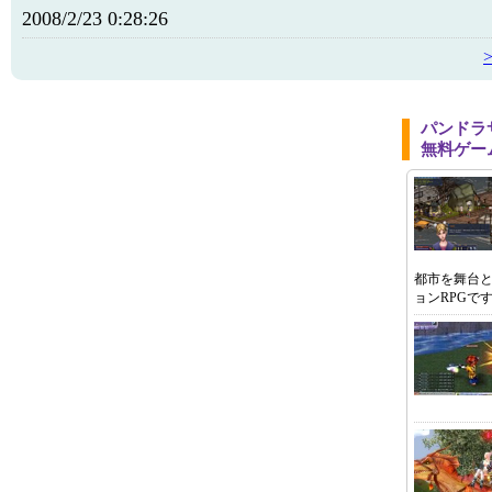
2008/2/23 0:28:26
パンドラ
無料ゲー
都市を舞台
ョンRPGで