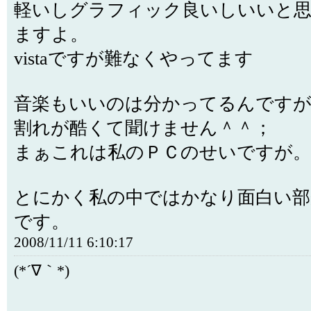
軽いしグラフィック良いしいいと
ますよ。
vistaですが難なくやってます
音楽もいいのは分かってるんです
割れが酷くて聞けません＾＾；
まぁこれは私のＰＣのせいですが。
とにかく私の中ではかなり面白い部
です。
2008/11/11 6:10:17
(*´∇｀*)