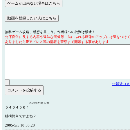
無料ゲーム攻略、感想を書こう。作者様への批判は禁止！
公序良俗に反する内容や違法な画像等、法にふれる画像のアップには気をつけ
ありましたらIPアドレス等の情報を警察まで開示する事があります
>>最近コ
2023/12/30 17:9
５４６４５６４
結構簡単ですよね？
2005/5/5 10:56:28