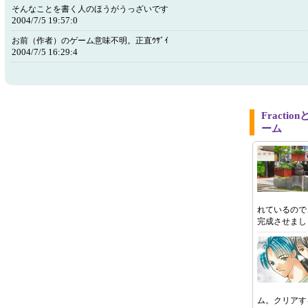
そんなことを書く人のほうがうっざいです
2004/7/5 19:57:0
お前（作者）のゲーム意味不明。正直ｳｻﾞｲ
2004/7/5 16:29:4
Fract
ーム
れているので
完成させまし
ム。クリアす