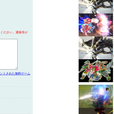
てください。通報等が
メントされた無料ゲーム