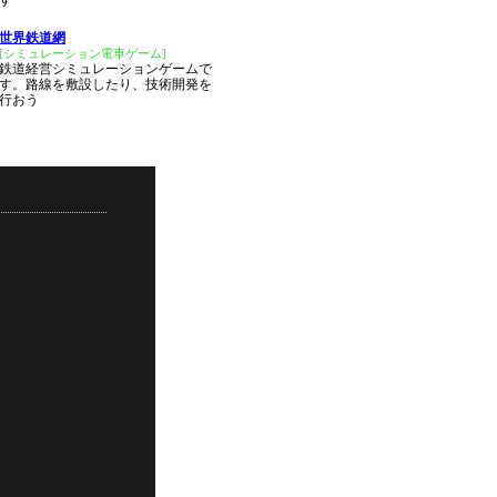
す
世界鉄道網
[シミュレーション電車ゲーム]
鉄道経営シミュレーションゲームで
す。路線を敷設したり、技術開発を
行おう