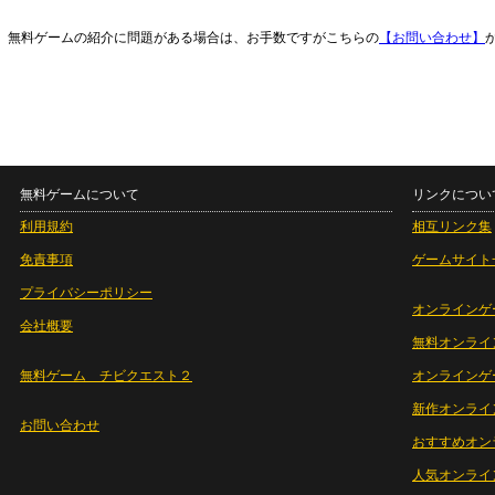
無料ゲームの紹介に問題がある場合は、お手数ですがこちらの
【お問い合わせ】
無料ゲームについて
リンクについ
利用規約
相互リンク集
免責事項
ゲームサイト
プライバシーポリシー
オンラインゲ
会社概要
無料オンライ
無料ゲーム チビクエスト２
オンラインゲ
新作オンライ
お問い合わせ
おすすめオン
人気オンライ