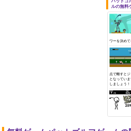
パットゴ
ルの無料
ワーを決めて
点で離すとジ
となっていま
しましょう！