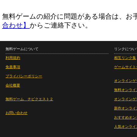
無料ゲームの紹介に問題がある場合は、お
合わせ】
からご連絡下さい。
無料ゲームについて
リンクについ
利用規約
相互リンク集
免責事項
ゲームサイト
プライバシーポリシー
オンラインゲ
会社概要
無料オンライ
無料ゲーム チビクエスト２
オンラインゲ
新作オンライ
お問い合わせ
おすすめオン
人気オンライ