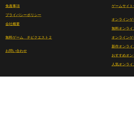
免責事項
ゲームサイト
プライバシーポリシー
オンラインゲ
会社概要
無料オンライ
無料ゲーム チビクエスト２
オンラインゲ
新作オンライ
お問い合わせ
おすすめオン
人気オンライ