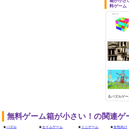
箱が小さ
料ゲーム
るパズルゲー
無料ゲーム箱が小さい！の関連ゲ
★
パズル
★
セイムゲーム
★
ミニゲーム
★
女性向け