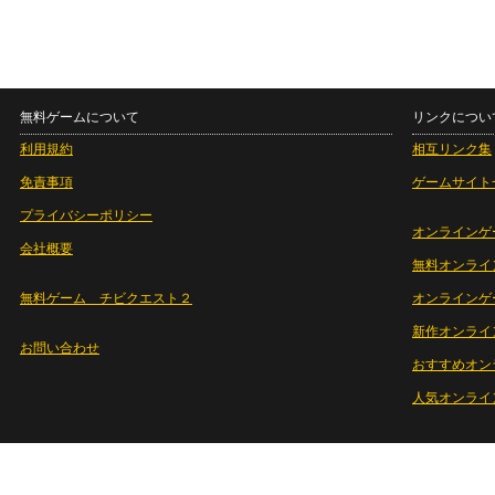
無料ゲームについて
リンクについ
利用規約
相互リンク集
免責事項
ゲームサイト
プライバシーポリシー
オンラインゲ
会社概要
無料オンライ
無料ゲーム チビクエスト２
オンラインゲ
新作オンライ
お問い合わせ
おすすめオン
人気オンライ