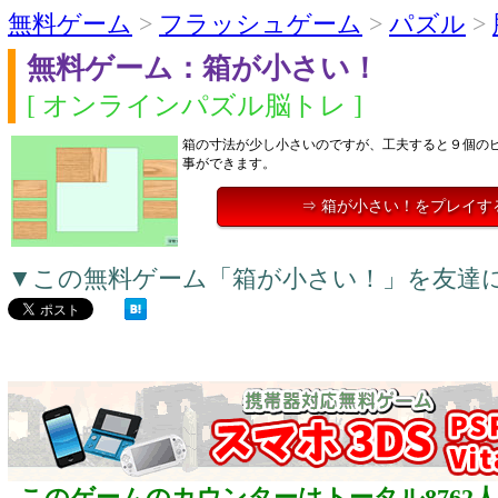
無料ゲーム
>
フラッシュゲーム
>
パズル
>
無料ゲーム：箱が小さい！
[ オンラインパズル脳トレ ]
箱の寸法が少し小さいのですが、工夫すると９個の
事ができます。
⇒ 箱が小さい！をプレイす
▼この無料ゲーム「箱が小さい！」を友達