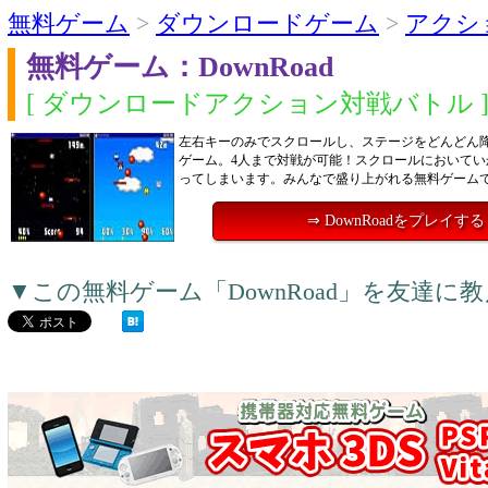
無料ゲーム
>
ダウンロードゲーム
>
アクシ
無料ゲーム：DownRoad
[ ダウンロードアクション対戦バトル 
左右キーのみでスクロールし、ステージをどんどん
ゲーム。4人まで対戦が可能！スクロールにおいてい
ってしまいます。みんなで盛り上がれる無料ゲーム
⇒ DownRoadをプレイする
▼この無料ゲーム「DownRoad」を友達に