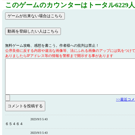
このゲームのカウンターはトータル6229
無料ゲーム攻略、感想を書こう。作者様への批判は禁止！
公序良俗に反する内容や違法な画像等、法にふれる画像のアップには気をつけ
ありましたらIPアドレス等の情報を警察まで開示する事があります
>>最近コ
2023/9/3 5:43
６５４６４
2023/9/3 5:43