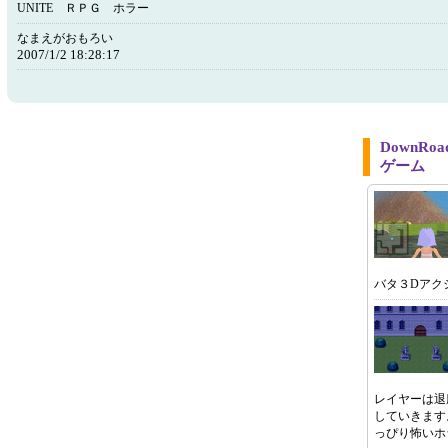
UNITE ＲＰＧ ホラー
なまえがおもろい
2007/1/2 18:28:17
DownR
ゲーム
バタ３Dアク
レイヤーは退
していきます
っぴり怖いホ