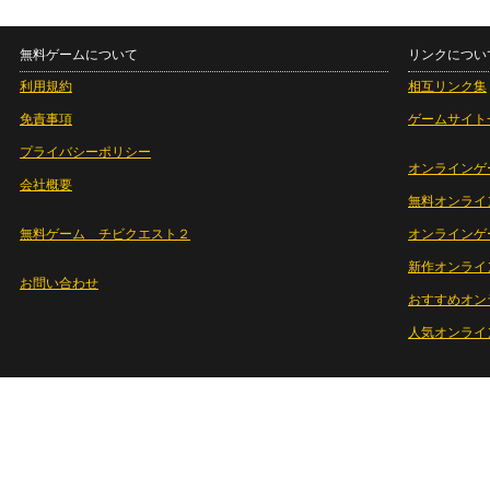
無料ゲームについて
リンクについ
利用規約
相互リンク集
免責事項
ゲームサイト
プライバシーポリシー
オンラインゲ
会社概要
無料オンライ
無料ゲーム チビクエスト２
オンラインゲ
新作オンライ
お問い合わせ
おすすめオン
人気オンライ