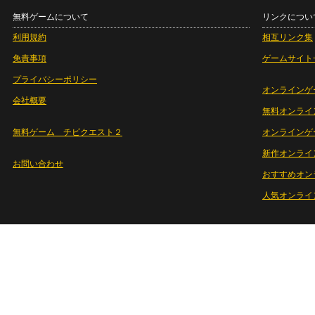
無料ゲームについて
リンクについ
利用規約
相互リンク集
免責事項
ゲームサイト
プライバシーポリシー
オンラインゲ
会社概要
無料オンライ
無料ゲーム チビクエスト２
オンラインゲ
新作オンライ
お問い合わせ
おすすめオン
人気オンライ