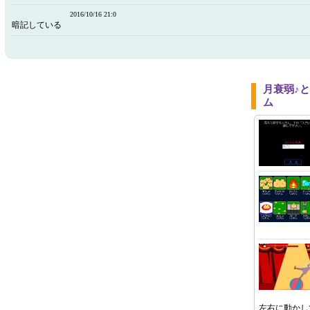
2016/10/16 21:0
暗記している
月衰弱♪
ム
左右に動かし