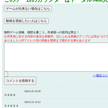
このゲームのカウンターはトータル9408
無料ゲーム攻略、感想を書こう。作者様への批判は禁止！
公序良俗に反する内容や違法な画像等、法にふれる画像のアップには気をつけ
ありましたらIPアドレス等の情報を警察まで開示する事があります
>>最近コ
2024/1/25 20:39
０９８９
2024/1/21 19:12
５４６５４