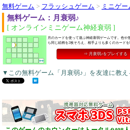
無料ゲーム
>
フラッシュゲーム
>
ミニゲー
無料ゲーム：月衰弱♪
[ オンラインミニゲーム神経衰弱 ]
月のカードを使って遊ぶ神経衰弱ゲームです。色や
ら同じ絵柄を2枚そろえ、相手よりも多くのカードを
⇒ 月衰弱♪をプレイする
▼この無料ゲーム「月衰弱♪」を友達に教