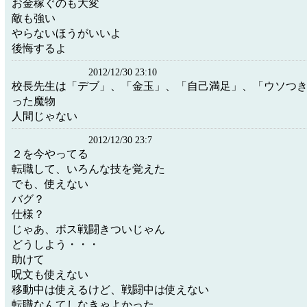
お金稼ぐのも大変
敵も強い
やらないほうがいいよ
後悔するよ
2012/12/30 23:10
校長先生は「デブ」、「金玉」、「自己満足」、「ウソつ
った魔物
人間じゃない
2012/12/30 23:7
２を今やってる
転職して、いろんな技を覚えた
でも、使えない
バグ？
仕様？
じゃあ、ボス戦闘きついじゃん
どうしよう・・・
助けて
呪文も使えない
移動中は使えるけど、戦闘中は使えない
転職なんてしなきゃよかった