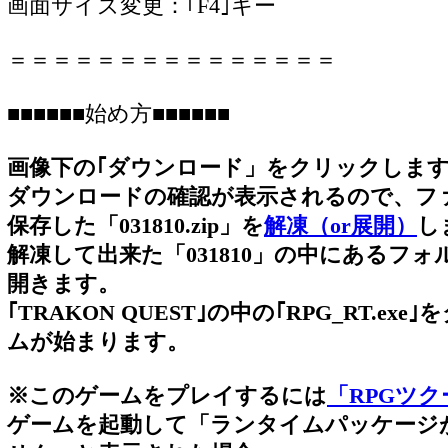
画面サイズ変更：｢F4｣キー
＝＝＝＝＝＝＝＝＝＝＝＝＝＝＝
■■■■■■始め方■■■■■■
画像下の｢ダウンロード」をクリックしま
ダウンロードの確認が表示されるので、フ
保存した「031810.zip」を
解凍（or展開）
し
解凍して出来た「031810」の中にあるフォル
開きます。
｢TRAKON QUEST｣の中の｢RPG_RT.e
ムが始まります。
※このゲームをプレイするには
「RPGツクー
ゲームを起動して「ランタイムパッケージ