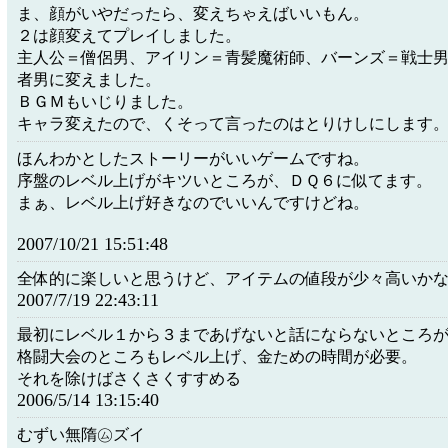
ま、顔がいやだったら、変えちゃえばいいもん。
２は顔変えてプレイしました。
主人公＝僧侶男、アイリン＝青髪魔術師、バーンズ＝戦士
者男に変えました。
ＢＧＭもいじりました。
キャラ変えたので、くそって言ったのはとりけしにします
ほんわかとしたストーリーがいいゲームですね。
序盤のレベル上げがキツいところが、ＤＱ６に似てます。
まぁ、レベル上げ好きなのでいいんですけどね。
2007/10/21 15:51:48
全体的に楽しいと思うけど、アイテムの値段が少々高いかな･
2007/7/19 22:43:11
最初にレベル１から３まであげないと話にならないところ
格闘大会のところもレベル上げ、金ための時間が必要。
それを除けばさくさくすすめる
2006/5/14 13:15:40
むずい無隋㋰ズイ