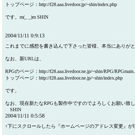
トップページ：http://f28.aaa.livedoor.jp/~shin/index.php
です。m(_ _)m SHIN
2004/11/11 0:9:13
これまでに感想を書き込んで下さった皆様、本当にありが
なお、新URLは、
RPGのページ：http://f28.aaa.livedoor.ne.jp/~shin/RPG/RPGmain.
トップページ：http://f28.aaa.livedoor.ne.jp/~shin/index.php
です。
なお、現在新たなRPGも製作中ですのでよろしくお
SHIN
2004/11/11 0:5:58
↑下にスクロールしたら『ホームページのアドレス変更』が