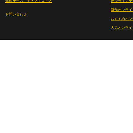
無料ゲーム チビクエスト２
オンラインゲ
新作オンライ
お問い合わせ
おすすめオン
人気オンライ