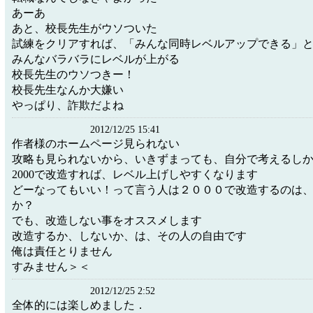
あーあ
あと、校長先生がウソついた
試練をクリアすれば、「みんな同時レベルアップできる」
みんなバラバラにレベルが上がる
校長先生のウソつきー！
校長先生なんか大嫌い
やっぱり、詐欺だよね
2012/12/25 15:41
作者様のホームページ見られない
攻略も見られないから、いきずまっても、自分で考えるし
2000で改造すれば、レベル上げしやすくなります
どーなってもいい！って言う人は２０００で改造するのは
か？
でも、改造しない事をオススメします
改造するか、しないか、は、その人の自由です
俺は責任とりません
すみません＞＜
2012/12/25 2:52
全体的には楽しめました．