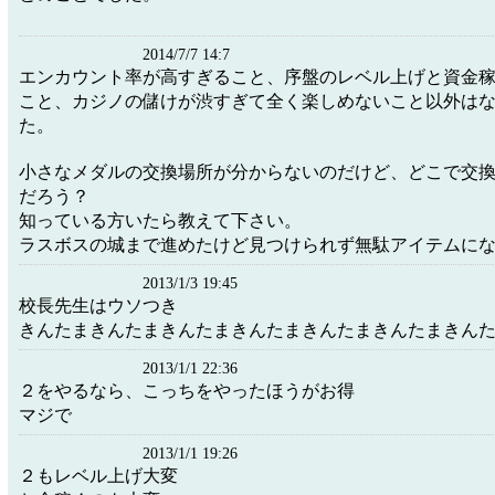
2014/7/7 14:7
エンカウント率が高すぎること、序盤のレベル上げと資金
こと、カジノの儲けが渋すぎて全く楽しめないこと以外は
た。
小さなメダルの交換場所が分からないのだけど、どこで交
だろう？
知っている方いたら教えて下さい。
ラスボスの城まで進めたけど見つけられず無駄アイテムになっ
2013/1/3 19:45
校長先生はウソつき
きんたまきんたまきんたまきんたまきんたまきんたまきん
2013/1/1 22:36
２をやるなら、こっちをやったほうがお得
マジで
2013/1/1 19:26
２もレベル上げ大変