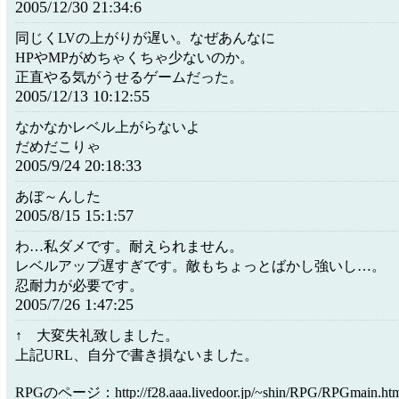
2005/12/30 21:34:6
同じくLVの上がりが遅い。なぜあんなに
HPやMPがめちゃくちゃ少ないのか。
正直やる気がうせるゲームだった。
2005/12/13 10:12:55
なかなかレベル上がらないよ
だめだこりゃ
2005/9/24 20:18:33
あぼ～んした
2005/8/15 15:1:57
わ…私ダメです。耐えられません。
レベルアップ遅すぎです。敵もちょっとばかし強いし…。
忍耐力が必要です。
2005/7/26 1:47:25
↑ 大変失礼致しました。
上記URL、自分で書き損ないました。
RPGのページ：http://f28.aaa.livedoor.jp/~shin/RPG/RPGmain.ht