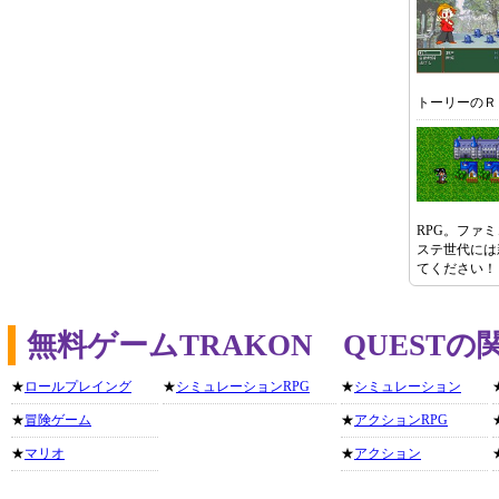
トーリーのＲ
RPG。ファ
ステ世代には
てください
無料ゲームTRAKON QUEST
★
ロールプレイング
★
シミュレーションRPG
★
シミュレーション
★
冒険ゲーム
★
アクションRPG
★
マリオ
★
アクション