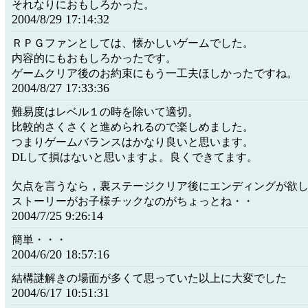
それなりにおもしろかった。
2004/8/29 17:14:32
ＲＰＧファンとしては、懐かしいゲームでした。
内容的にもおもしろかったです。
ゲームクリア後のお約束にもう一工夫ほしかったですね。
2004/8/27 17:33:36
難易度はレベル１の時を除いて適切。
比較的さくさくと進められるので楽しめました。
つまりゲームバランスはかなり良いと思います。
DLして損はないと思いますよ。良くできてます。
欠点を言うなら，裏ステージクリア後にエンディングが欲
ストーリーがお子様チックなのがちょっとね・・
2004/7/25 9:26:14
簡単・・・
2004/6/20 18:57:16
結構謎解きの場面が多くて思っていた以上に大変でした
2004/6/17 10:51:31