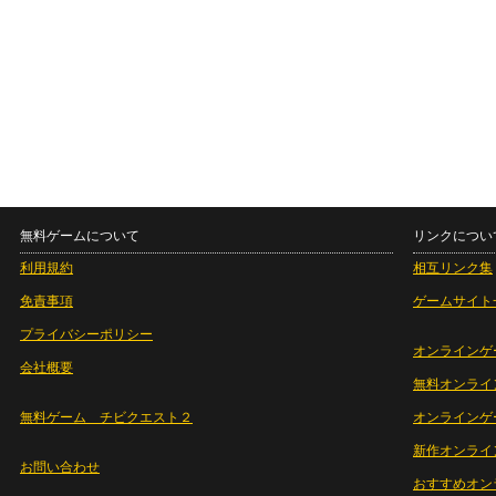
無料ゲームについて
リンクについ
利用規約
相互リンク集
免責事項
ゲームサイト
プライバシーポリシー
オンラインゲ
会社概要
無料オンライ
無料ゲーム チビクエスト２
オンラインゲ
新作オンライ
お問い合わせ
おすすめオン