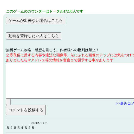
このゲームのカウンターはトータル17235人です
無料ゲーム攻略、感想を書こう。作者様への批判は禁止！
公序良俗に反する内容や違法な画像等、法にふれる画像のアップには気をつけ
ありましたらIPアドレス等の情報を警察まで開示する事があります
>>最近コ
2024/1/1 4:7
５４６５４６４５