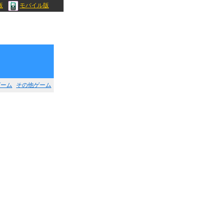
版
モバイル版
ゲーム
その他ゲーム