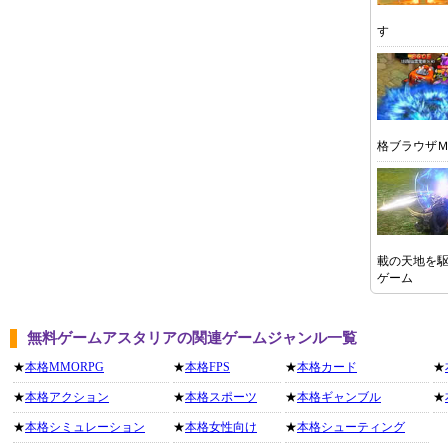
す
格ブラウザ
載の天地を
ゲーム
無料ゲームアスタリアの関連ゲームジャンル一覧
★
本格MMORPG
★
本格FPS
★
本格カード
★
★
本格アクション
★
本格スポーツ
★
本格ギャンブル
★
★
本格シミュレーション
★
本格女性向け
★
本格シューティング