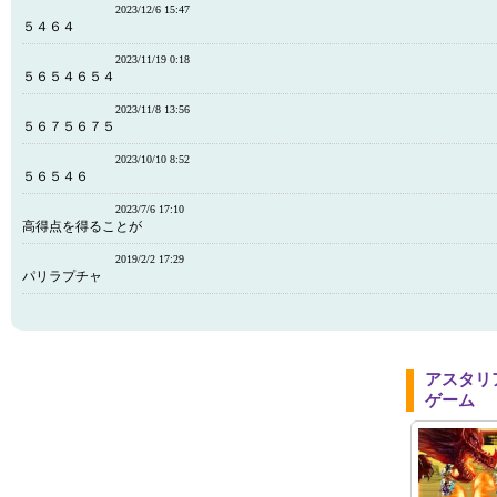
2023/12/6 15:47
５４６４
2023/11/19 0:18
５６５４６５４
2023/11/8 13:56
５６７５６７５
2023/10/10 8:52
５６５４６
2023/7/6 17:10
高得点を得ることが
2019/2/2 17:29
パリラプチャ
アスタリ
ゲーム