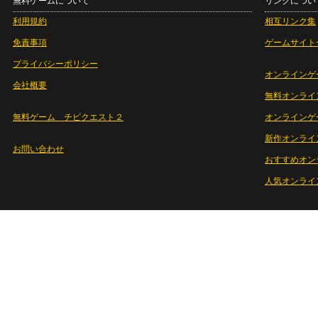
無料ゲームについて
リンクについ
利用規約
相互リンク集
免責事項
ゲームサイト
プライバシーポリシー
オンラインゲ
会社概要
無料オンライ
無料ゲーム チビクエスト２
オンラインゲ
新作オンライ
お問い合わせ
おすすめオン
人気オンライ