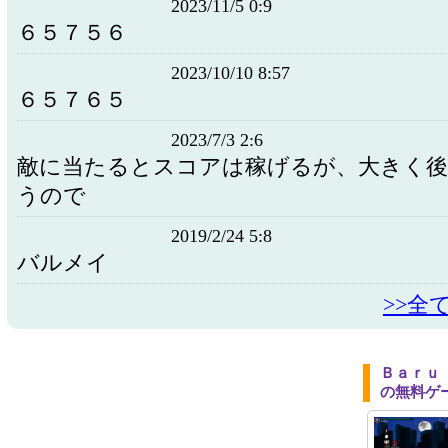
2023/11/5 0:9
６５７５６
2023/10/10 8:57
６５７６５
2023/7/3 2:6
敵に当たるとスコアは稼げるが、大きく
うので
2019/2/24 5:8
バルメイ
>>全
Ｂａｒｕ
の無料ゲ