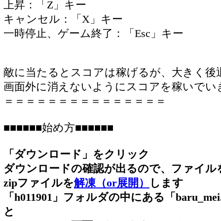
上昇：「Z」キー
キャンセル：「X」キー
一時停止、ゲーム終了：「Esc」キー
敵に当たるとスコアは稼げるが、大きく後
画面外に消えないようにスコアを稼いでい
＝＝＝＝＝＝＝＝＝＝＝＝＝＝＝
■■■■■■始め方■■■■■■
「ダウンロード」をクリック
ダウンロードの確認が出るので、ファイル
zipファイルを
解凍（or展開）
します
「h011901」フォルダの中にある「baru_m
と