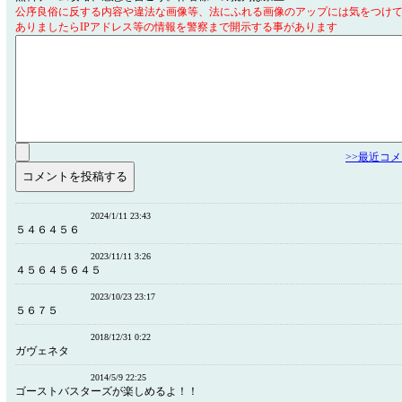
公序良俗に反する内容や違法な画像等、法にふれる画像のアップには気をつけ
ありましたらIPアドレス等の情報を警察まで開示する事があります
>>最近コ
2024/1/11 23:43
５４６４５６
2023/11/11 3:26
４５６４５６４５
2023/10/23 23:17
５６７５
2018/12/31 0:22
ガヴェネタ
2014/5/9 22:25
ゴーストバスターズが楽しめるよ！！