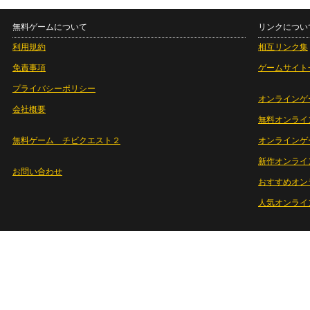
無料ゲームについて
リンクについ
利用規約
相互リンク集
免責事項
ゲームサイト
プライバシーポリシー
オンラインゲ
会社概要
無料オンライ
無料ゲーム チビクエスト２
オンラインゲ
新作オンライ
お問い合わせ
おすすめオン
人気オンライ