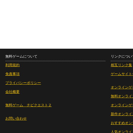
無料ゲームについて
リンクについ
利用規約
相互リンク集
免責事項
ゲームサイト
プライバシーポリシー
オンラインゲ
会社概要
無料オンライ
無料ゲーム チビクエスト２
オンラインゲ
新作オンライ
お問い合わせ
おすすめオン
人気オンライ