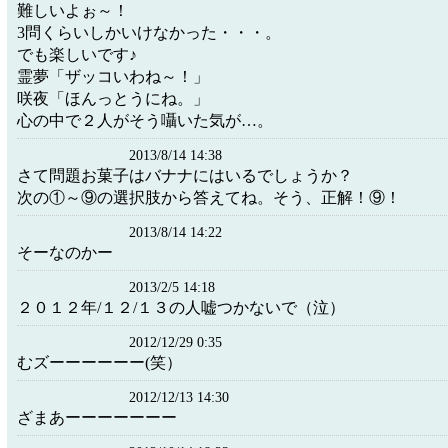
難しいよぉ～！
3問くらいしかいけなかった・・・。
でも楽しいです♪
霊夢「ザッコいわね～！」
咲夜「ほんっとうにね。」
心の中で２人がそう囁いた気が…。
2013/8/14 14:38
さて問題お菓子はバナナにはいるでしょうか？
次の①～⑨の選択肢から答えてね。そう、正解！⑨！
2013/8/14 14:22
そーなのかー
2013/2/5 14:18
２０１２年/１２/１３の人嘘つかないで（泣）
2012/12/29 0:35
むズーーーーーー(笑）
2012/12/13 14:30
ざまあーーーーーーー