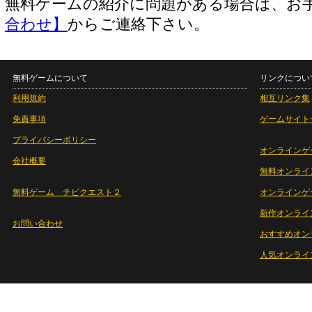
無料ゲームの紹介に問題がある場合は、お
合わせ】
からご連絡下さい。
無料ゲームについて
リンクについ
利用規約
相互リンク集
免責事項
ゲームサイト
プライバシーポリシー
オンラインゲ
会社概要
無料オンライ
無料ゲーム チビクエスト２
オンラインゲ
新作オンライ
お問い合わせ
おすすめオン
人気オンライ