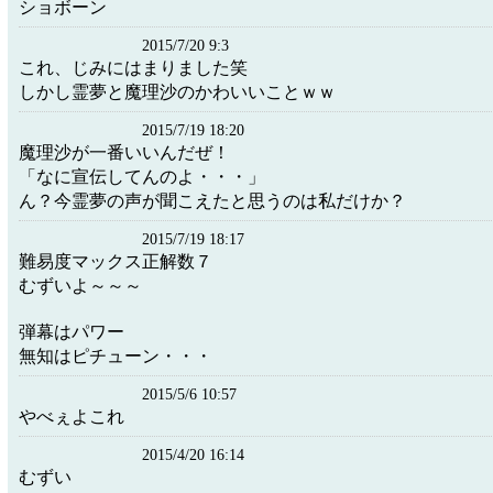
ショボーン
2015/7/20 9:3
これ、じみにはまりました笑
しかし霊夢と魔理沙のかわいいことｗｗ
2015/7/19 18:20
魔理沙が一番いいんだぜ！
「なに宣伝してんのよ・・・」
ん？今霊夢の声が聞こえたと思うのは私だけか？
2015/7/19 18:17
難易度マックス正解数７
むずいよ～～～
弾幕はパワー
無知はピチューン・・・
2015/5/6 10:57
やべぇよこれ
2015/4/20 16:14
むずい