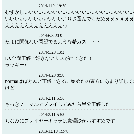
2014/11/4 19:36
むずかしいいいいいいいいいいいいいいいいいいいいいい
いいいいいいいいいいいいまりさ選んでもだめえええええ
ええええええええええええっ
2014/6/3 20:9
たまに関係ない問題でるような希ガス・・・
2014/5/20 13:2
EX全問正解で好きなアリスが出てきた！
ラッキー♪
2014/4/20 8:50
normalはほとんど正解できる。始めたの東方にあまり詳し
けど
2014/2/11 5:56
さっきノーマルでプレイしてみたら半分正解した
2014/2/11 5:53
ちなみにプレイヤーキャラは魔理沙がおすすめです
2013/12/10 19:40