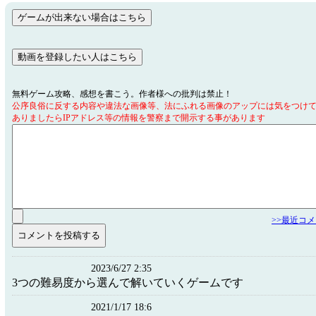
無料ゲーム攻略、感想を書こう。作者様への批判は禁止！
公序良俗に反する内容や違法な画像等、法にふれる画像のアップには気をつけ
ありましたらIPアドレス等の情報を警察まで開示する事があります
>>最近コ
2023/6/27 2:35
3つの難易度から選んで解いていくゲームです
2021/1/17 18:6