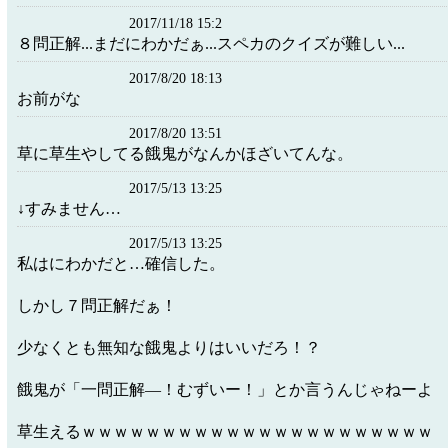
2017/11/18 15:2
８問正解...まだにわかだぁ...スペカのクイズが難しい...
2017/8/20 18:13
お前がな
2017/8/20 13:51
草に草生やしてる餓鬼がなんかほざいてんな。
2017/5/13 13:25
↓すみません…
2017/5/13 13:25
私はにわかだと…確信した。
しかし７問正解だぁ！
少なくとも無知な餓鬼よりはいいだろ！？
餓鬼が「一問正解―！むずいー！」とか言うんじゃねーよ
草生えるｗｗｗｗｗｗｗｗｗｗｗｗｗｗｗｗｗｗｗｗｗｗ