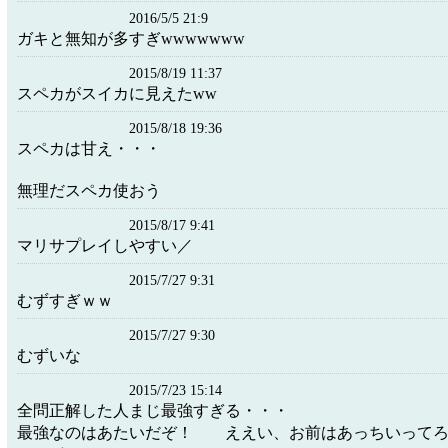
2016/5/5 21:9
ガキと無知が多すぎwwwwwww
2015/8/19 11:37
スペカがスイカに見えたww
2015/8/18 19:36
スペカは甘え・・・
無理だスペカ使おう
2015/8/17 9:41
マリサプレイしやすい／
2015/7/27 9:31
むずすぎｗｗ
2015/7/27 9:30
むずいな
2015/7/23 15:14
全問正解した人まじ最強すぎる・・・
最強なのはあたいだぞ！ ええい、お前はあっちいって