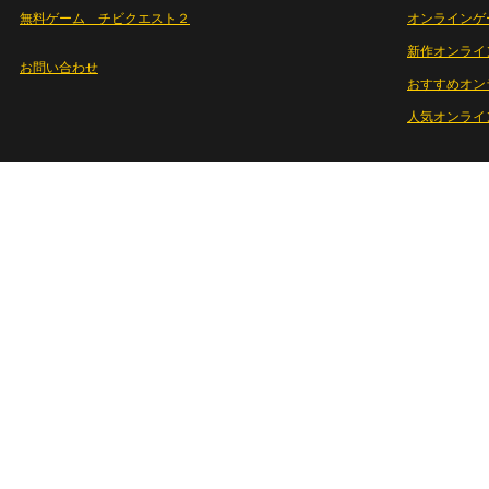
無料ゲーム チビクエスト２
オンラインゲ
新作オンライ
お問い合わせ
おすすめオン
人気オンライ