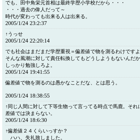
でも、田中角栄元首相は最終学歴小学校だから・・・
・・・過去の偉人だって～
時代が変わっても出来る人は出来る。
2005/1/24 23:2:37
↑うっせ
2005/1/24 22:20:14
でも社会はまだまだ学歴重視＝偏差値で物を測るわけです
そんな風潮に対して責任転換してもどうしようもないんだ
しっかり勉強しろよ。
2005/1/24 19:41:55
偏差値で物を測るのは愚かなことだな、とは思う。
2005/1/24 18:38:55
↑同じ人間に対して下等生物って言ってる時点で馬鹿。それ
差値では決まらない。
2005/1/24 18:6:30
↑偏差値２４くらいっすか？
ハハ、失礼致しました。