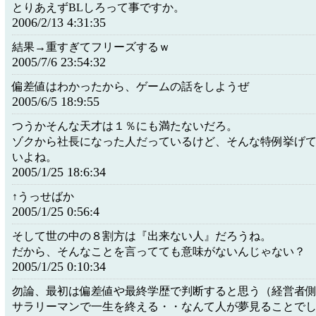
とりあえずBLしろって事ですか。
2006/2/13 4:31:35
結果→重すぎてフリーズするｗ
2005/7/6 23:54:32
偏差値はわかったから、ゲームの話をしようぜ
2005/6/5 18:9:55
つうかそんな天才は１％にも満たないだろ。
ゾクから社長になった人だっているけど、そんな特例挙げ
いよね。
2005/1/25 18:6:34
↑うっせばか
2005/1/25 0:56:4
そして世の中の８割方は『出来ない人』だろうね。
だから、そんなことを言ってても意味がないんじゃない？
2005/1/25 0:10:34
勿論、最初は偏差値や最終学歴で判断すると思う（経営者
サラリーマンで一生を終える・・なんて人が夢見ることで