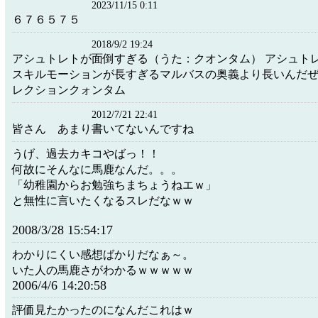
2023/11/15 0:11
６７６５７５
2018/9/2 19:24
アシュトレトが面倒すぎる（うた：クオンタム） アシュト
スキルモーションが長すぎるマルバスの奥義より長いんだ
レクションクォンタム
2012/7/21 22:41
皆さん あまり書いてないんですね
うげ、過去カキコやばっ！！
何故にそんなに馬鹿なんだ。。。
「幼稚園からお勉強ちまちょうねエｗ」
と無性に言いたくなるスレだなｗｗ
2008/3/28 15:54:17
わかりにくい感想ばかりだなぁ～。
いた人の馬鹿さがわかるｗｗｗｗｗ
2006/4/6 14:20:58
評価見たかったのになんだこれはｗ