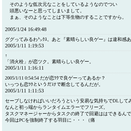
そのような低次元なことをしているようなのでつい
頭悪いなーと思ってしまいまして。
まぁ、そのようなことは下等生物のすることですから。
2005/1/24 16:49:48
ググってみるわ㌧ｸｽ。あと『素晴らしい良ゲー』は違和感
2005/1/11 1:19:53
↑
「消火栓」が恋ツク。素晴らしい良ゲー。
2005/1/11 1:16:11
2005/1/11 0:54:54 だが恋ﾂｸで良ゲーってあるか？
いっつも恋ﾂｸというだけで断念してるんだが。
2005/1/11 1:11:53
セーブしなければいいだろうという安易な気持ちでDLして
なんと初っ端からランタイムエラーでフリーズ。
タスクマネージャーからタスクの終了で回避ははできるん
今回はPCを強制終了する羽目に・・・（痛