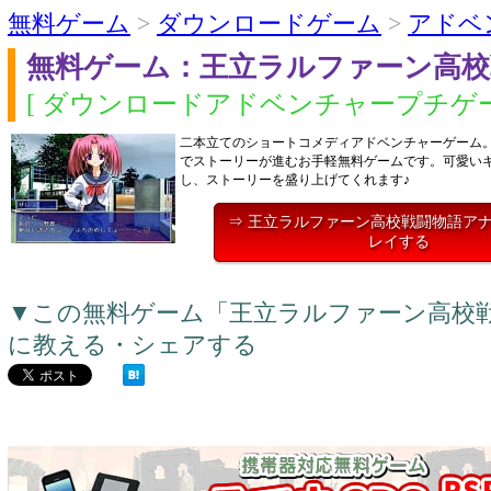
無料ゲーム
>
ダウンロードゲーム
>
アドベ
無料ゲーム：王立ラルファーン高校
[ ダウンロードアドベンチャープチゲー
二本立てのショートコメディアドベンチャーゲーム
でストーリーが進むお手軽無料ゲームです。可愛い
し、ストーリーを盛り上げてくれます♪
⇒ 王立ラルファーン高校戦闘物語ア
レイする
▼この無料ゲーム「王立ラルファーン高校
に教える・シェアする