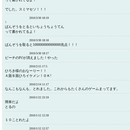
って書かれてるよ！
でした。スミマセソ！！！
2010/3/30 18:19
↑
ぱんぞうをとるといちょうちょうてん
って書かれてるよ！
2010/3/30 18:18
ぱんぞうを取ると1000000000000000兆点！！！
2010/3/30 18:17
ピーチのPi!が消えました！やった
2010/2/15 17:5
ひろき様のおなーりー！！
Ａ面Ｂ面ひろイケメン！ＯＫ!
2010/2/14 11:17
なんこもなんも、とれました。これからもたくさんのゲームまってます。
2010/1/22 23:19
簡単だよ
とるの
2010/1/12 12:59
１０ことれたよ
2010/1/12 12:57