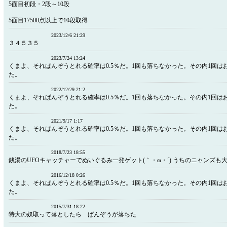
5面目初段・2段～10段
5面目17500点以上で10段取得
2023/12/6 21:29
３４５３５
2023/7/24 13:24
くまよ、それぱ​​んぞうとれる確率は0.5％だ​。​1回も落ちなかった。​その内1回は
た。
2022/12/29 21:2
​くまよ、それぱ​​んぞうとれる確率は0.5％だ。​1回も落ちなかった。​その内1回
た。​
2021/9/17 1:17
くまよ、それぱんぞうとれる確率は0.5％だ。1回も落ちなかった。その内1回は
た。
2018/7/23 18:55
銭湯のUFOキャッチャーでぬいぐるみ一発ゲット(｀・ω・´) うちのニャンズも
2016/12/18 0:26
くまよ、それぱんぞうとれる確率は0.5％だ。1回も落ちなかった。その内1回は
た。
2015/7/31 18:22
特大の奴取って落としたら ぱんぞうが落ちた