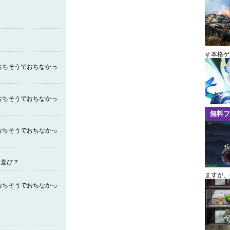
す本格ゲ
お​ちそ​うでおちなかっ
はお​ちそうでおちなかっ
無料フ
おちそうでおちなかっ
大喜び？
ますが、
おちそうでおちなかっ