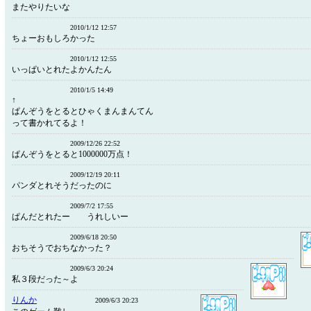
またやりたいな
2010/1/12 12:57
ちょーおもしろかった
2010/1/12 12:55
いっぱいとれたよかんたん
2010/1/5 14:49
↑
ぱんぞうをとるとひゃくまんまんてん
って書かれてるよ！
2009/12/26 22:52
ぱんぞうをとると1000000万点！
2009/12/19 20:11
パンダとれそうだったのに
2009/7/2 17:55
ぱんだとれたー うれしいー
2009/6/18 20:50
おちそうでおちなかった？
2009/6/3 20:24
私３段だった～よ
りんか
2009/6/3 20:23