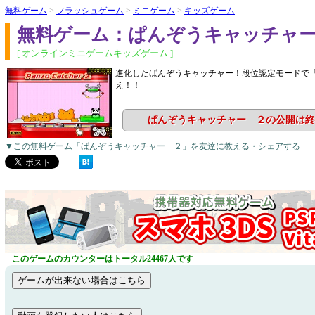
無料ゲーム
>
フラッシュゲーム
>
ミニゲーム
>
キッズゲーム
無料ゲーム：ぱんぞうキャッチャ
[ オンラインミニゲームキッズゲーム ]
進化したぱんぞうキャッチャー！段位認定モードで
え！！
ぱんぞうキャッチャー ２の公開は終
▼この無料ゲーム「ぱんぞうキャッチャー ２」を友達に教える・シェアする
このゲームのカウンターはトータル24467人です