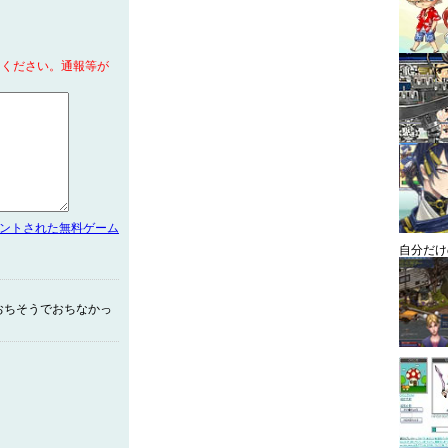
てください。通報等が
メントされた無料ゲーム
自分だけ
おちそうでおちなかっ