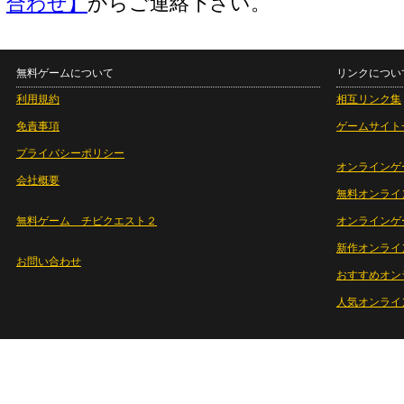
合わせ】
からご連絡下さい。
無料ゲームについて
リンクについ
利用規約
相互リンク集
免責事項
ゲームサイト
プライバシーポリシー
オンラインゲ
会社概要
無料オンライ
無料ゲーム チビクエスト２
オンラインゲ
新作オンライ
お問い合わせ
おすすめオン
人気オンライ