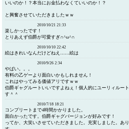
いいのか！？本当にお金払わなくていいのか！？
と興奮させていただきましたｗｗ
2010/10/21 21:33
楽しかったです！
とりあえず伯爵が可愛すぎ∩^ω^∩
2010/10/10 22:42
絵はきれいなんだけどねえ……絵は
2010/9/26 2:34
やばい。。。
有料の乙ゲーより面白いかもしれません！
これはやってみる価値アリですｗｗ
伯爵ギャグルートいいですよねぇ！個人的にユーリィルー
す＾＾
2010/7/18 18:21
コンプリートまで4時間かかりました。
面白かったです。伯爵ギャグバージョンが好みです！
ってか、大笑いさせていただきました。充実しました。あ
す。