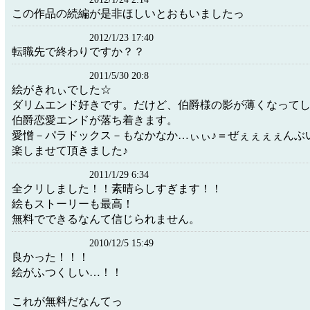
この作品の続編が是非ほしいとおもいましたっ
2012/1/23 17:40
転職先で終わりですか？？
2011/5/30 20:8
絵がきれぃでした☆
ダリムエンド好きです。だけど、伯爵様の影が薄くなって
伯爵恋愛エンドが落ち着きます。
愛憎－パラドックス－もなかなか…ぃぃ♪＝ぜぇぇぇぇんぶ
楽しませて頂きました♪
2011/1/29 6:34
全クリしました！！素晴らしすぎます！！
絵もストーリーも最高！
無料でできるなんて信じられません。
2010/12/5 15:49
良かった！！！
絵がふつくしい…！！
これが無料だなんてっ