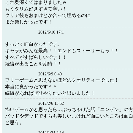
これ奥深くてはまりましたｗ
もうダリム好きすぎて辛い！
クリア後もおまけとか合って埋めるのに
また楽しかったです！
2012/6/10 17:1
すっごく面白かったです。
キャラがみんな最高！！エンドもストーリーもっ！！
すべてがすばらしいです！！
続編が出ることを期待！！
2012/6/9 0:40
フリーゲームと思えないほどのクオリティーでした！
本当に良かったです＾＾
続編があればぜひやりたいと思いました！
2012/2/6 13:52
怖いゲームかと思ったら…ぶっちゃけた話「ニンゲン」の
バッドやデッドですらも美しい…けれど面白いところは面
と思う。
2012/1/24 2:14