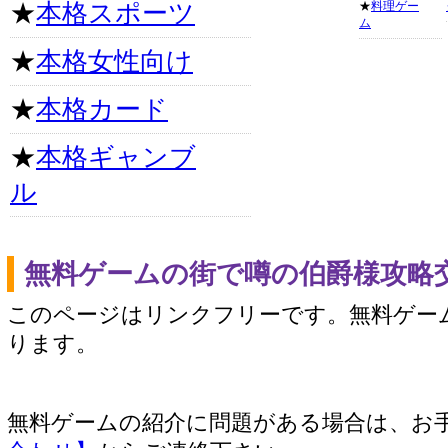
★
本格スポーツ
★
料理ゲー
ム
★
本格女性向け
★
本格カード
★
本格ギャンブ
ル
無料ゲームの街で噂の伯爵様攻略
このページはリンクフリーです。無料ゲー
ります。
無料ゲームの紹介に問題がある場合は、お