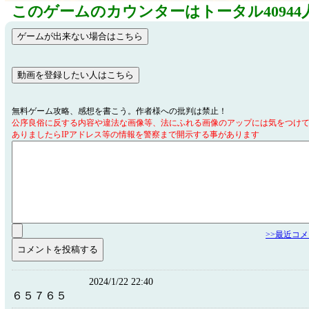
このゲームのカウンターはトータル40944
無料ゲーム攻略、感想を書こう。作者様への批判は禁止！
公序良俗に反する内容や違法な画像等、法にふれる画像のアップには気をつけ
ありましたらIPアドレス等の情報を警察まで開示する事があります
>>最近コ
2024/1/22 22:40
６５７６５