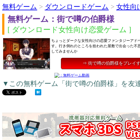
無料ゲーム
>
ダウンロードゲーム
>
女性向
無料ゲーム：街で噂の伯爵様
[ ダウンロード女性向け恋愛ゲーム ]
ちょっとダークな女性向けの恋愛ファンタジーアド
す。行き倒れのところを拾われた屋敷で出会った不
してみませんか
⇒ 街で噂の伯爵様をプレイ
▼この無料ゲーム「街で噂の伯爵様」を友