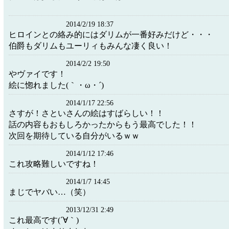
2014/2/19 18:37
ヒロインとの絡み的にはダリムが一番好みだけど・・・
伯爵もダリムもユーリィもみんな凄く良い！
2014/2/2 19:50
やヴァイです！
絵に惚れました(｀・ω・´)
2014/1/17 22:56
さすが！さといさんの絵はすばらしい！！
話の内容もおもしろかったからもう最高でした！！
次回を期待している自分がいるｗｗ
2014/1/12 17:46
これ攻略難しいですね！
2014/1/7 14:45
まじでヤバい…（笑）
2013/12/31 2:49
これ最高です(´∀｀)