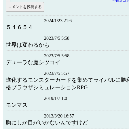
>>最近コ
2024/1/23 21:6
５４６５４
2023/7/5 5:58
世界は変わるかも
2023/7/5 5:58
デユーラな魔シツコイ
2023/7/5 5:57
進化するモンスターカードを集めてライバルに勝
格ブラウザシミュレーションRPG
2019/1/7 1:0
モンマス
2013/3/20 16:57
胸にしか目がいかないんですけど