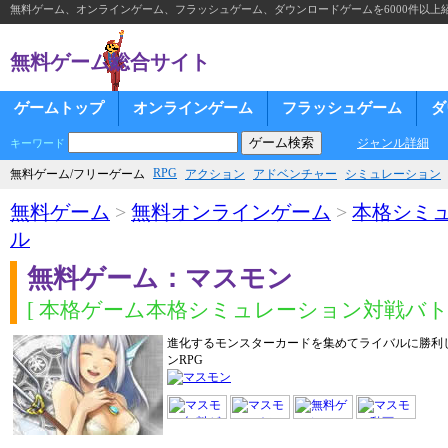
無料ゲーム、オンラインゲーム、フラッシュゲーム、ダウンロードゲームを6000件以上
無料ゲーム総合サイト
ゲームトップ
オンラインゲーム
フラッシュゲーム
ダ
ジャンル詳細
キーワード
RPG
無料ゲーム/フリーゲーム
アクション
アドベンチャー
シミュレーション
無料ゲーム
>
無料オンラインゲーム
>
本格シミ
ル
無料ゲーム：マスモン
[ 本格ゲーム本格シミュレーション対戦バトル
進化するモンスターカードを集めてライバルに勝利
ンRPG