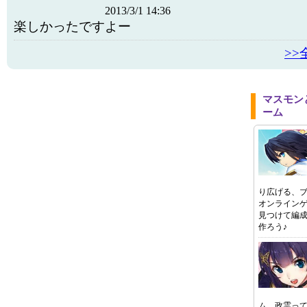
2013/3/1 14:36
楽しかったですよー
>
マスモン
ーム
り広げる、
オンライン
見つけて編
作ろう♪
ム。政霊っ