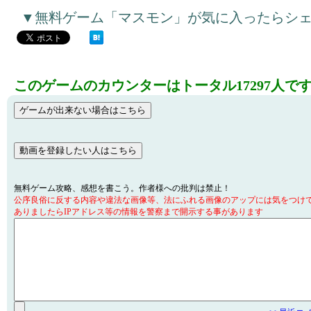
▼無料ゲーム「マスモン」が気に入ったらシ
このゲームのカウンターはトータル17297人で
無料ゲーム攻略、感想を書こう。作者様への批判は禁止！
公序良俗に反する内容や違法な画像等、法にふれる画像のアップには気をつけ
ありましたらIPアドレス等の情報を警察まで開示する事があります