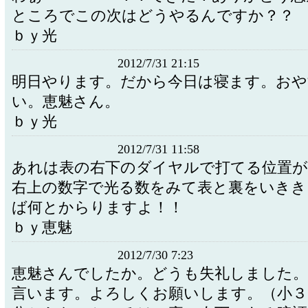
ところでこの次はどうやるんですか？？
ｂｙ光
2012/7/31 21:15
明日やります。だから今日は寝ます。お
い。恵魅さん。
ｂｙ光
2012/7/31 11:58
あれは表の右下のダイヤルで打てる位置
右上の数字で光る数をみて表と裏をいきき
ば何とからりますよ！！
ｂｙ恵魅
2012/7/30 7:23
恵魅さんでしたか。どうも失礼しました。
言います。よろしくお願いします。（小３