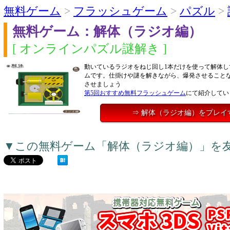
無料ゲーム
>
フラッシュゲーム
>
パズル
>
無料ゲーム：解体（ラジオ編）
[ オンラインパズル謎解き ]
動いているラジオをねじ回し1本だけを使って解体し
ムです。仕掛けや謎を解きながら、爆発させること
させましょう
第5回おすすめ無料フラッシュゲーム
にて紹介してい
⇒ 解体（ラジオ編）をプレイ
▼この無料ゲーム「解体（ラジオ編）」を