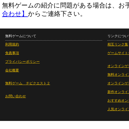
無料ゲームの紹介に問題がある場合は、お
合わせ】
からご連絡下さい。
無料ゲームについて
リンクについ
利用規約
相互リンク集
免責事項
ゲームサイト
プライバシーポリシー
オンラインゲ
会社概要
無料オンライ
無料ゲーム チビクエスト２
オンラインゲ
新作オンライ
お問い合わせ
おすすめオン
人気オンライ