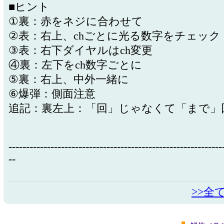
■ヒント
①裏：赤をネジに合わせて
②表：右上、chごとに光る数字をチェック
③表：右下ダイヤルはch変更
④裏：左下をch数字ごとに
⑤裏：右上、中外一緒に
⑥爆弾：側面注意
追記：裏左上：「回」じゃなくて「まで」
-------------------------------------------------------------
--
>>全