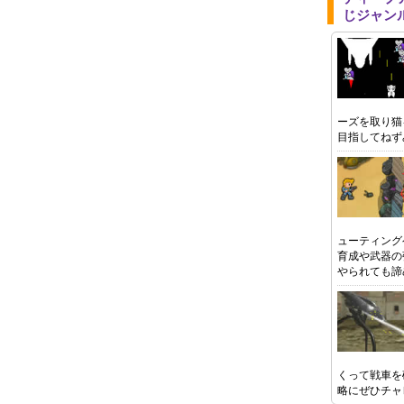
じジャン
ーズを取り猫
目指してねず
ューティング
育成や武器の
やられても諦
くって戦車を
略にぜひチャ