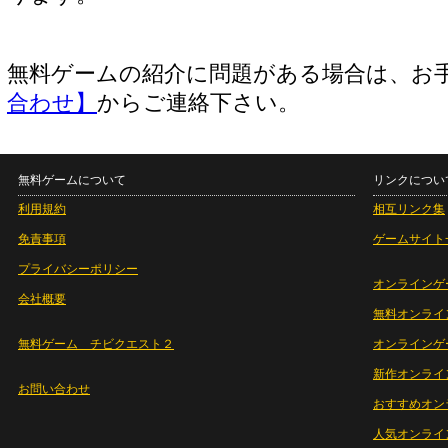
無料ゲームの紹介に問題がある場合は、お
合わせ】
からご連絡下さい。
無料ゲームについて
リンクについ
利用規約
相互リンク集
免責事項
ゲームサイト
プライバシーポリシー
オンラインゲ
会社概要
無料オンライ
無料ゲーム チビクエスト２
オンラインゲ
新作オンライ
お問い合わせ
おすすめオン
人気オンライ