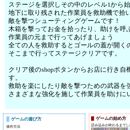
ステージを選択しその中のレベル1から
地下に取り残された作業員を救助機で拾
敵を撃つシューティングゲームです！
木箱を撃ってお金を拾ったり、助けを呼
作業員の元まで行ってあげましょう
全ての人を救助するとゴールの蓋が開く
そこまで行ってステージクリアです。
クリア後のshopボタンからお店に行き
す。
救助を楽にしたり敵を撃つための武器を
さまざまな強化を施して作業員を助けに
ゲームの始め方
ゲームの遊び方
読み込みが終わるまでし
操作方法