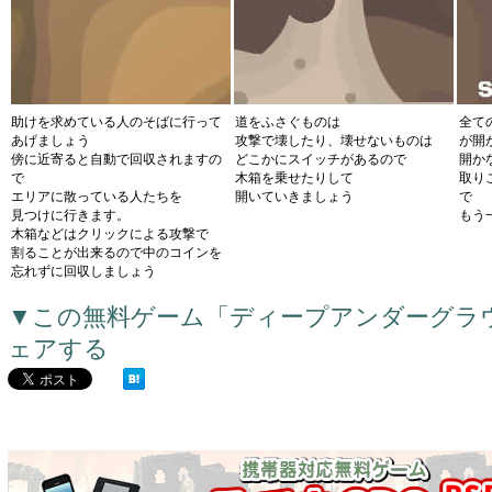
助けを求めている人のそばに行って
道をふさぐものは
全て
あげましょう
攻撃で壊したり、壊せないものは
が開
傍に近寄ると自動で回収されますの
どこかにスイッチがあるので
開か
で
木箱を乗せたりして
取り
エリアに散っている人たちを
開いていきましょう
で
見つけに行きます。
もう
木箱などはクリックによる攻撃で
割ることが出来るので中のコインを
忘れずに回収しましょう
▼この無料ゲーム「ディープアンダーグラ
ェアする