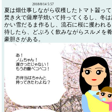
2018/8/14 5:57
夏は畑仕事しながら収穫したトマト齧って
焚き火で薩摩芋焼いて持ってくるし、冬は
かい雪だるま作るし、流石に桜に攫われる
待したら、どぶろく飲みながらスルメを
豪胆さがある。