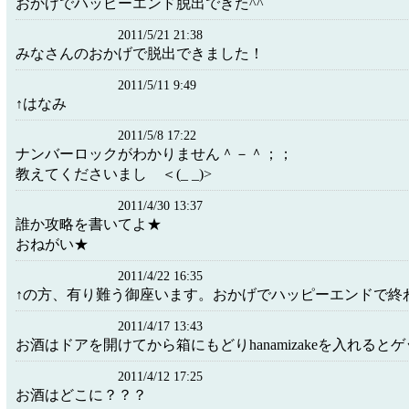
おかげでハッピーエンド脱出できた^^
2011/5/21 21:38
みなさんのおかげで脱出できました！
2011/5/11 9:49
↑はなみ
2011/5/8 17:22
ナンバーロックがわかりません＾－＾；；
教えてくださいまし ＜(_ _)>
2011/4/30 13:37
誰か攻略を書いてよ★
おねがい★
2011/4/22 16:35
↑の方、有り難う御座います。おかげでハッピーエンドで終
2011/4/17 13:43
お酒はドアを開けてから箱にもどりhanamizakeを入れると
2011/4/12 17:25
お酒はどこに？？？