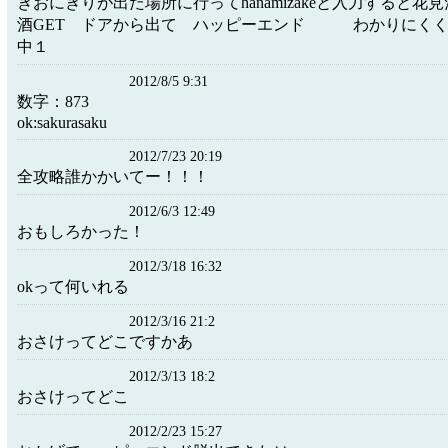
きおにぎりが出た場所に行ってhanamizakeと入力すると花
酒GET ドアから出て ハッピーエンド わかりにく
中１
2012/8/5 9:31
数字：873
ok:sakurasaku
2012/7/23 20:19
全攻略誰かかいてー！！！
2012/6/3 12:49
おもしろかった！
2012/3/18 16:32
okって何いれる
2012/3/16 21:2
おさけってどこですかあ
2012/3/13 18:2
おさけってどこ
2012/2/23 15:27