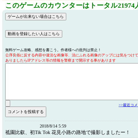
このゲームのカウンターはトータル21974
無料ゲーム攻略、感想を書こう。作者様への批判は禁止！
公序良俗に反する内容や違法な画像等、法にふれる画像のアップには気をつけ
ありましたらIPアドレス等の情報を警察まで開示する事があります
>>最近コ
2018/8/14 5:59
祗園比叡、初Tik Tok 花見小路の路地で撮影しましたー！