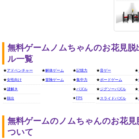
無料ゲームノムちゃんのお花見脱
ル一覧
★
アドベンチャー
★
解体ゲーム
★
記憶力
★
音ゲー
★
★
女性向け
★
冒険ゲーム
★
集中力
★
ボードゲーム
★
★
謎解き
★
パズル
★
ジグソーパズル
★
★
FPS
★
脱出
★
スライドパズル
★
無料ゲームのノムちゃんのお花見
ついて