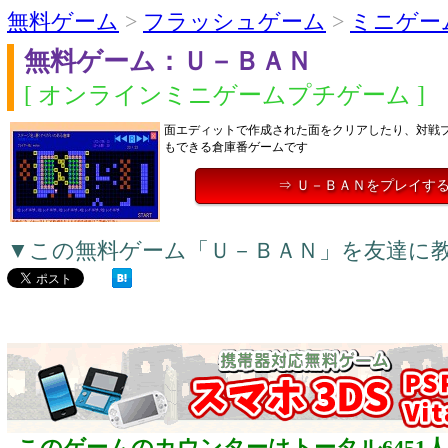
無料ゲーム
>
フラッシュゲーム
>
ミニゲー
無料ゲーム：Ｕ－ＢＡＮ
[ オンラインミニゲームプチゲーム ]
面エディットで作成された面をクリアしたり、対戦
もできる倉庫番ゲームです
⇒ Ｕ－ＢＡＮをプレイす
▼この無料ゲーム「Ｕ－ＢＡＮ」を友達に