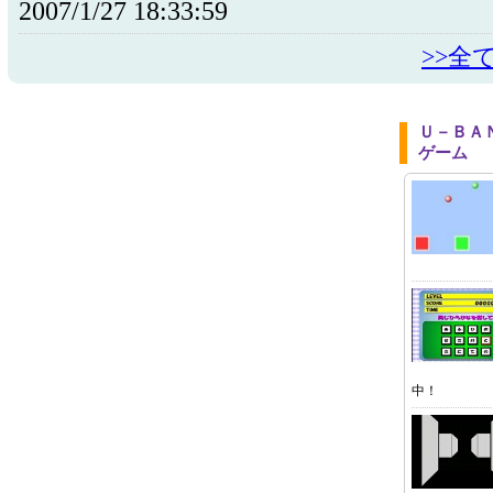
2007/1/27 18:33:59
>>全
Ｕ－ＢＡ
ゲーム
中！