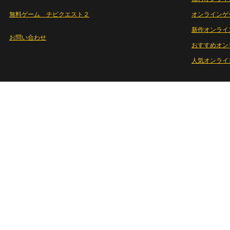
無料ゲーム チビクエスト２
オンラインゲ
新作オンライ
お問い合わせ
おすすめオン
人気オンライ