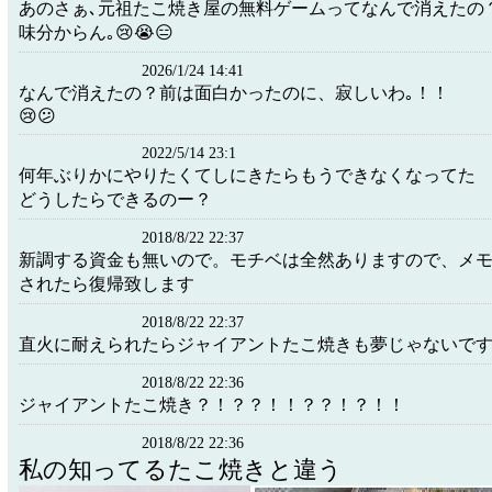
あのさぁ､元祖たこ焼き屋の無料ゲームってなんで消えたの
味分からん｡😢😭😑
2026/1/24 14:41
なんで消えたの？前は面白かったのに、寂しいわ｡！！
😢😕
2022/5/14 23:1
何年ぶりかにやりたくてしにきたらもうできなくなってた
どうしたらできるのー？
2018/8/22 22:37
新調する資金も無いので。モチベは全然ありますので、メ
されたら復帰致します
2018/8/22 22:37
直火に耐えられたらジャイアントたこ焼きも夢じゃないですね(
2018/8/22 22:36
ジャイアントたこ焼き？！？？！！？？！？！！
2018/8/22 22:36
私の知ってるたこ焼きと違う