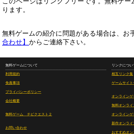
このページはリンクフリーです。無料ゲー
ります。
無料ゲームの紹介に問題がある場合は、お
合わせ】
からご連絡下さい。
無料ゲームについて
リンクについ
利用規約
相互リンク集
免責事項
ゲームサイト
プライバシーポリシー
オンラインゲ
会社概要
無料オンライ
無料ゲーム チビクエスト２
オンラインゲ
新作オンライ
お問い合わせ
おすすめオン