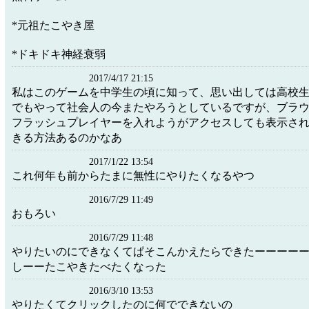
*元祖たこやき屋
*ドキドキ神経衰弱
2017/4/17 21:15
私はこのゲームを中学生の頃に知って、思い出しては高校
でもやって社会人の今またやろうとしているですが、ブラ
フラッシュプレイヤーを入れようがアクセスしても表示さ
きる方法あるのかなあ
2017/1/22 13:54
これ何年も前からたまに無性にやりたくなるやつ
2016/7/29 11:49
おもろい
2016/7/29 11:48
やりたいのにできなくてぱそこんかえたらできたーーーー
しーーたこやきたべたくなった
2016/3/10 13:53
やりたくてクリックしたのに何でできないの