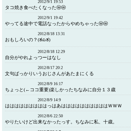
2012/9/1 19:53
タコ焼き食べたくなったⓦⓦ
2012/9/1 19:42
やってる途中で電話なったからやめちゃったⓦⓦ
2012/8/18 13:31
おもしろいの？(ತಎತ)
2012/8/18 12:29
自分がやれよっつーはなし
2012/8/17 20:2
文句ばっかりいうおじさんがあたまにくる
2012/8/9 16:17
ちょっと(←ココ重要)楽しかったちなみに自分１３歳
2012/8/9 14:9
はははははははははっはあははははははははははＷＷＷ
2012/8/6 22:50
やりたいけど出来なかったっす。ちなみに私、十歳。