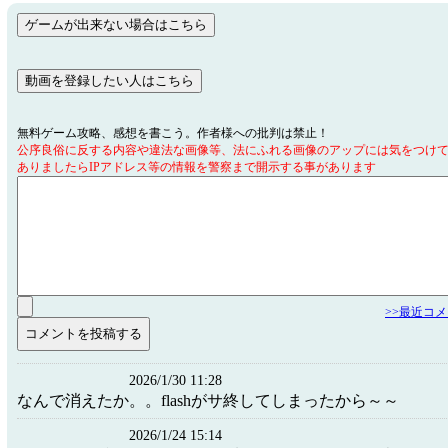
無料ゲーム攻略、感想を書こう。作者様への批判は禁止！
公序良俗に反する内容や違法な画像等、法にふれる画像のアップには気をつけ
ありましたらIPアドレス等の情報を警察まで開示する事があります
>>最近コ
2026/1/30 11:28
なんで消えたか。。flashがサ終してしまったから～～
2026/1/24 15:14