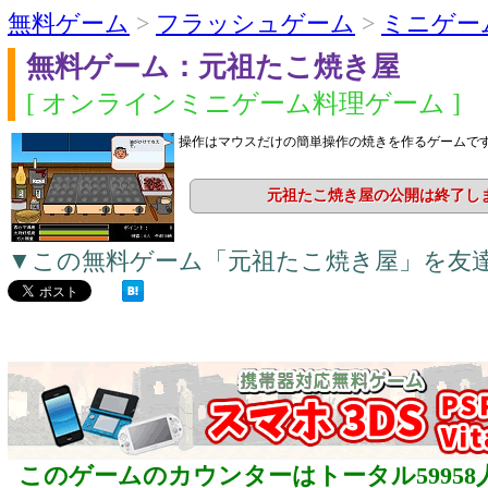
無料ゲーム
>
フラッシュゲーム
>
ミニゲー
無料ゲーム：元祖たこ焼き屋
[ オンラインミニゲーム料理ゲーム ]
操作はマウスだけの簡単操作の焼きを作るゲームです
元祖たこ焼き屋の公開は終了し
▼この無料ゲーム「元祖たこ焼き屋」を友
このゲームのカウンターはトータル59958