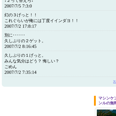
↓２って答えろ↓
2007/7/5 7:3:0
幻の３げっと！！
これぐらいが俺には丁度イインダヨ！！
2007/7/2 17:8:17
別に･･････
久しぶりの２ゲット。
2007/7/2 8:16:45
久しぶりの１げっと。
みんな気分はどう？ 悔しい？
ごめん
2007/7/2 7:35:14
マシンケ
ンルの無