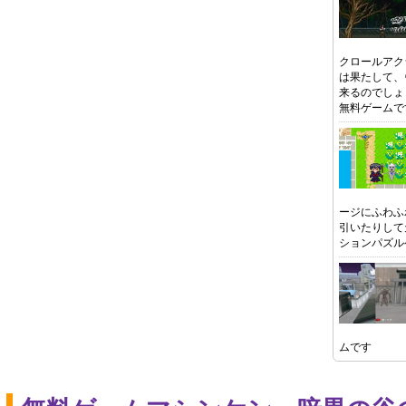
クロールアク
は果たして、
来るのでしょ
無料ゲームで
ージにふわふ
引いたりして
ションパズル
ムです