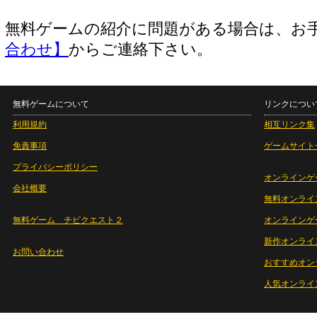
無料ゲームの紹介に問題がある場合は、お
合わせ】
からご連絡下さい。
無料ゲームについて
リンクについ
利用規約
相互リンク集
免責事項
ゲームサイト
プライバシーポリシー
オンラインゲ
会社概要
無料オンライ
無料ゲーム チビクエスト２
オンラインゲ
新作オンライ
お問い合わせ
おすすめオン
人気オンライ