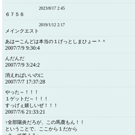
2023/8/17 2:45
６７５６
2019/1/12 2:17
メインクエスト
あはーこんどは本当の１げっとしまひょー＾＾
2007/7/9 9:30:4
んだんだ
2007/7/9 3:24:2
消えればいいのに
2007/7/7 17:37:28
やった～！！！
１ゲットだ～！！！
すっげぇ嬉しいぜ！！！
2007/7/6 21:33:21
↑全部陽炎だろが、この馬鹿もん！！
ということで、ここから１だから