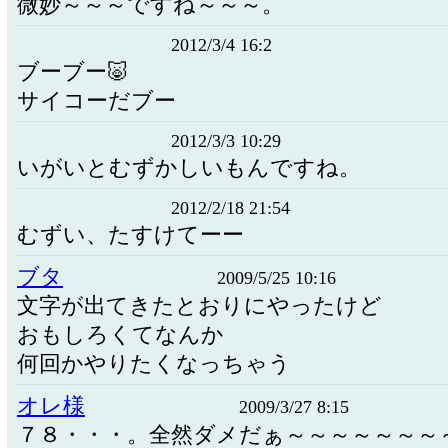
微妙～～～ですね～～～。
2012/3/4 16:2
ブーブー🐷
サイコーだブー
2012/3/3 10:29
いがいとむずかしいもんですね。
2012/2/18 21:54
むずい、たすけてーー
ブタ
2009/5/25 10:16
文字が出てきたとおりにやったけど
おもしろくてなんか
何回かやりたくなっちゃう
オレ様
2009/3/27 8:15
７８・・・。全然ダメだぁ～～～～～～～