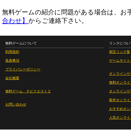
無料ゲームの紹介に問題がある場合は、お
合わせ】
からご連絡下さい。
無料ゲームについて
リンクについ
利用規約
相互リンク集
免責事項
ゲームサイト
プライバシーポリシー
オンラインゲ
会社概要
無料オンライ
無料ゲーム チビクエスト２
オンラインゲ
新作オンライ
お問い合わせ
おすすめオン
人気オンライ