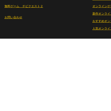
無料ゲーム チビクエスト２
オンラインゲ
新作オンライ
お問い合わせ
おすすめオン
人気オンライ