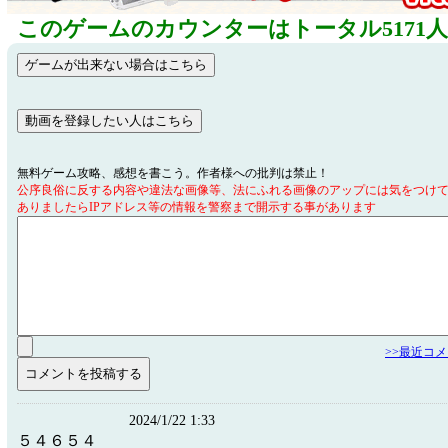
このゲームのカウンターはトータル5171
無料ゲーム攻略、感想を書こう。作者様への批判は禁止！
公序良俗に反する内容や違法な画像等、法にふれる画像のアップには気をつけ
ありましたらIPアドレス等の情報を警察まで開示する事があります
>>最近コ
2024/1/22 1:33
５４６５４