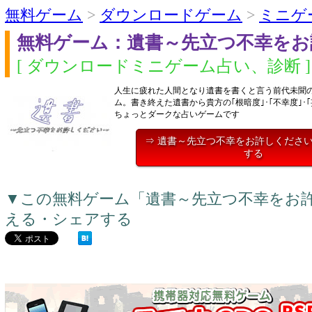
無料ゲーム
>
ダウンロードゲーム
>
ミニゲ
無料ゲーム：遺書～先立つ不幸をお
[ ダウンロードミニゲーム占い、診断 ]
人生に疲れた人間となり遺書を書くと言う前代未聞
ム。書き終えた遺書から貴方の｢根暗度｣･｢不幸度｣･
ちょっとダークな占いゲームです
⇒ 遺書～先立つ不幸をお許しくださ
する
▼この無料ゲーム「遺書～先立つ不幸をお
える・シェアする