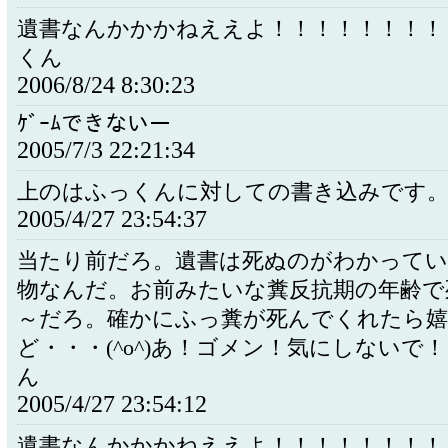
遺書なんかかかねええよ！！！！！！！
くん
2006/8/24 8:30:23
ｹﾞｰﾑできないー
2005/7/3 22:21:34
上のはふっくんに対しての書き込みです
2005/4/27 23:54:37
当たり前だろ。遺書は死ぬのがわかってい
物なんだ。お前みたいな糞反抗期の年齢で
～だろ。確かにふっ糞が死んでくれたら
ど・・・(^o^)あ！ゴメン！気にしないで
ん
2005/4/27 23:54:12
遺書なんかかかねええよ！！！！！！！