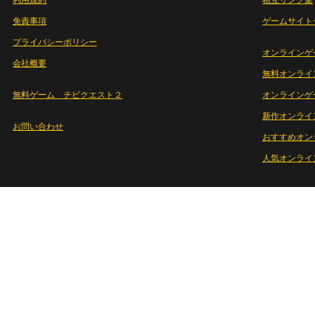
利用規約
相互リンク集
免責事項
ゲームサイト
プライバシーポリシー
オンラインゲ
会社概要
無料オンライ
無料ゲーム チビクエスト２
オンラインゲ
新作オンライ
お問い合わせ
おすすめオン
人気オンライ