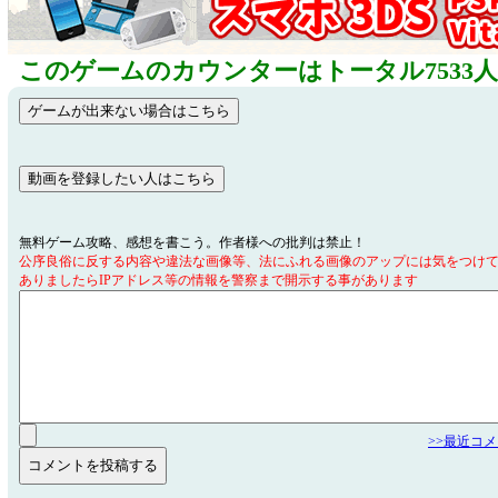
このゲームのカウンターはトータル7533
無料ゲーム攻略、感想を書こう。作者様への批判は禁止！
公序良俗に反する内容や違法な画像等、法にふれる画像のアップには気をつけ
ありましたらIPアドレス等の情報を警察まで開示する事があります
>>最近コ