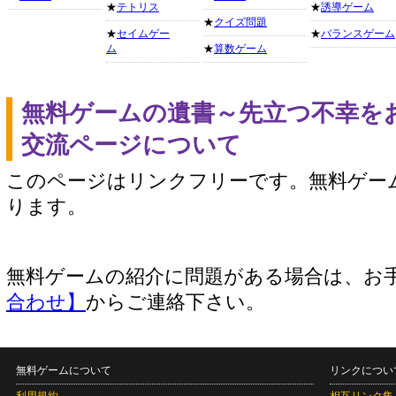
★
テトリス
★
誘導ゲーム
★
クイズ問題
★
セイムゲー
★
バランスゲーム
ム
★
算数ゲーム
無料ゲームの遺書～先立つ不幸を
交流ページについて
このページはリンクフリーです。無料ゲー
ります。
無料ゲームの紹介に問題がある場合は、お
合わせ】
からご連絡下さい。
無料ゲームについて
リンクについ