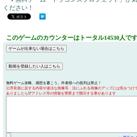
ください！
このゲームのカウンターはトータル14530人で
無料ゲーム攻略、感想を書こう。作者様への批判は禁止！
公序良俗に反する内容や違法な画像等、法にふれる画像のアップには気をつけ
ありましたらIPアドレス等の情報を警察まで開示する事があります