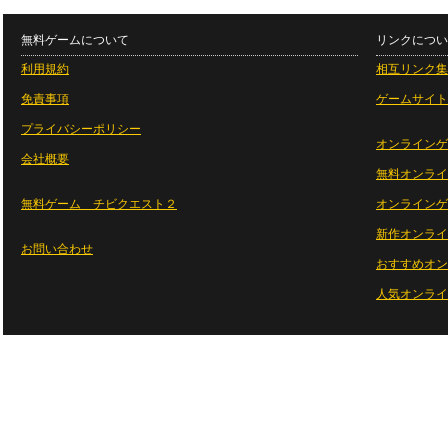
無料ゲームについて
リンクについ
利用規約
相互リンク集
免責事項
ゲームサイト
プライバシーポリシー
オンラインゲ
会社概要
無料オンライ
無料ゲーム チビクエスト２
オンラインゲ
新作オンライ
お問い合わせ
おすすめオン
人気オンライ