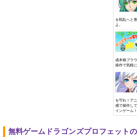
を戦乱へと
よ。
成本格ブラウ
操作で気軽
を守れ！ア
感で操作し
インゲーム
無料ゲームドラゴンズプロフェットの