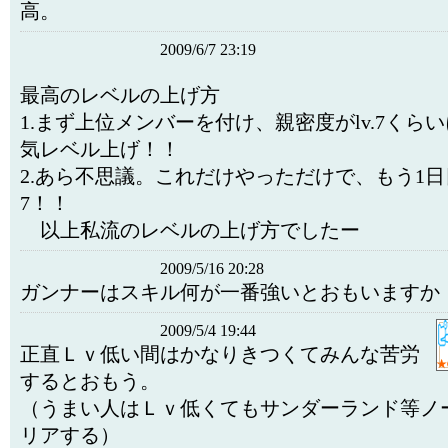
高。
2009/6/7 23:19
最高のレベルの上げ方
1.まず上位メンバーを付け、親密度がlv.7くら
気レベル上げ！！
2.あら不思議。これだけやっただけで、もう1日目
7！！
以上私流のレベルの上げ方でしたー
2009/5/16 20:28
ガンナーはスキル何が一番強いとおもいますか
2009/5/4 19:44
正直Ｌｖ低い間はかなりきつくてみんな苦労
するとおもう。
（うまい人はＬｖ低くてもサンダーランド等ノ
リアする）