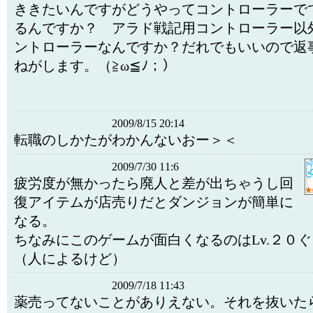
ききたいんですがどうやってコントローラーで
るんですか？ アラド戦記用コントローラー以
ントローラーなんですか？だれでもいいので返
ねがします。（≧ω≦ﾉ；）
2009/8/15 20:14
転職のしかたがわかんないおー＞＜
2009/7/30 11:6
疲労度が無かったら廃人と差が出ちゃうし回
復アイテムが店売りだとダンジョンが簡単に
なる。
ちなみにこのゲームが面白くなるのはLv.２０
（人によるけど）
2009/7/18 11:43
薬売ってないことがありえない。それを抜いた