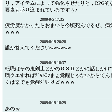
り，アイテムによって強化させたりと，RPG的
要素も盛り込まれているですぅ♪
2009/9/5 17:35
疲労度なかったらおまいら今頃死んでるぜ、病
ｗｗｗ
2009/8/19 20:28
誰か答えてくださいwwwwww
2009/8/19 18:37
転職はその鬼剣士とかのＧＳＤとかに話しかけ
職クエすればﾃﾞｷﾙﾖﾝまぁ覚醒じゃないからてん
くは楽でも覚醒ﾀﾞﾘｨけどｗｗｗ
2009/8/19 18:29
あのぉ