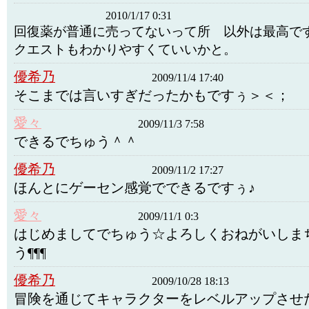
2010/1/17 0:31
回復薬が普通に売ってないって所 以外は最高で
クエストもわかりやすくていいかと。
優希乃
2009/11/4 17:40
そこまでは言いすぎだったかもですぅ＞＜；
愛々
2009/11/3 7:58
できるでちゅう＾＾
優希乃
2009/11/2 17:27
ほんとにゲーセン感覚でできるですぅ♪
愛々
2009/11/1 0:3
はじめましてでちゅう☆よろしくおねがいしま
う¶¶¶
優希乃
2009/10/28 18:13
冒険を通じてキャラクターをレベルアップさせ