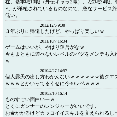
在、基本職10職（外伝キャラ2職）、2次職34職。
F」が移植されているものなので、急なサービス
低い。
2012/12/5 9:38
３年ぶりに帰還したげど、やっぱり楽しいｗ
2011/10/7 16:34
ゲームはいいが、やはり運営がなｗ
今もまともに遊べないレベルのバグをメンテも入
ｗ
2010/4/27 14:57
個人露天の出し方わかんないｗｗｗｗｗｗ後クエ
ｗｗｗとかいってるくせに今30レベｗｗｗ
2010/2/10 16:14
ものすごい面白いーｗ
とくにガンナーのレンジャーがいいです。
お金かかるけどカッコイイスキルを覚えられるし