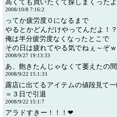
高くても買いたくて探しまくったよ
2008/10/8 7:16:2
ってか疲労度０になるまで
やるとかどんだけやってんだよ！
俺は半分疲労度なくなったとこで
その日は疲れてやる気でねぇ～ぞｗ
2008/9/27 19:13:33
あ、飽きたんじゃなくて萎えたの間
2008/9/22 15:1:33
露店に出てるアイテムの値段見て一
＝３日で引退
2008/9/22 15:1:7
アラドすきー！！！❤