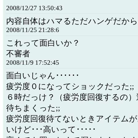
2008/12/27 13:50:43
内容自体はハマるただハンゲだから
2008/11/25 21:28:6
これって面白いか？
不審者
2008/11/9 17:52:45
面白いじゃん･･････
疲労度０になってショックだった;;
６時だっけ？（疲労度回復するの）
待ちまくった;;
疲労度回復待てないときアイテムが
いけど･･･高いって･････