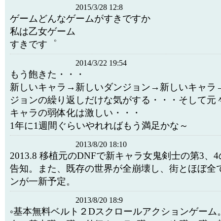
2015/3/28 12:8
ゲームどんなゲームがすきですか
私は乙女ゲーム
すきです゜
2014/3/22 19:54
もう飽きた・・・
新しいキャラ→新しいダンジョン→新しいキャラ
ジョンの繰り返しだけな気がする・・・そして元
キャラの弱体化は激しい・・・
1年に1週間ぐらいやれればもう満足かな～
2013/8/20 18:10
2013.8 移植元のDNFで新キャラ女鬼剣士の第3、
告知。また、既存の世界が全崩壊し、街とほぼ全
ンが一新予定。
2013/8/20 18:9
◦基本無料ベルト２Dスクロールアクションゲーム。2