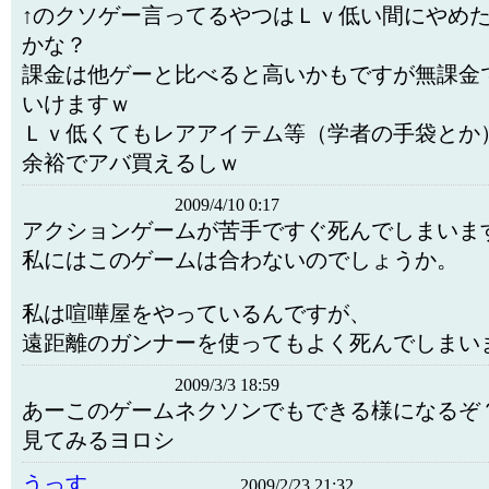
↑のクソゲー言ってるやつはＬｖ低い間にやめ
かな？
課金は他ゲーと比べると高いかもですが無課金
いけますｗ
Ｌｖ低くてもレアアイテム等（学者の手袋とか
余裕でアバ買えるしｗ
2009/4/10 0:17
アクションゲームが苦手ですぐ死んでしまいま
私にはこのゲームは合わないのでしょうか。
私は喧嘩屋をやっているんですが、
遠距離のガンナーを使ってもよく死んでしまいま
2009/3/3 18:59
あーこのゲームネクソンでもできる様になるぞ
見てみるヨロシ
うっす
2009/2/23 21:32