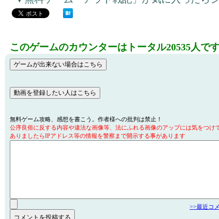
このゲームのカウンターはトータル20535人で
無料ゲーム攻略、感想を書こう。作者様への批判は禁止！
公序良俗に反する内容や違法な画像等、法にふれる画像のアップには気をつけ
ありましたらIPアドレス等の情報を警察まで開示する事があります
>>最近コ