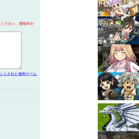
てください。通報等が
メントされた無料ゲーム