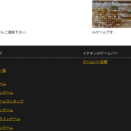
からご連絡下さい。
ルゲームです。
て
イチオシのゲームバー
ゲームバー京都
一覧
ーム
ンゲーム
ームランキング
ンゲーム
ラインゲーム
ンゲーム