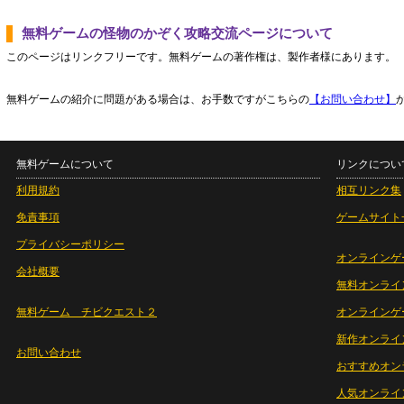
無料ゲームの怪物のかぞく攻略交流ページについて
このページはリンクフリーです。無料ゲームの著作権は、製作者様にあります。
無料ゲームの紹介に問題がある場合は、お手数ですがこちらの
【お問い合わせ】
無料ゲームについて
リンクについ
利用規約
相互リンク集
免責事項
ゲームサイト
プライバシーポリシー
オンラインゲ
会社概要
無料オンライ
無料ゲーム チビクエスト２
オンラインゲ
新作オンライ
お問い合わせ
おすすめオン
人気オンライ