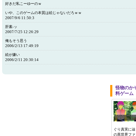
好きだ私こーゆーのｗ
いや、このゲームの本質は絵じゃないだろｗｗ
2007/9/6 11:50:3
肝素‐ッ
2007/7/25 12:26:29
俺もそう思う
2006/2/13 17:49:19
絵が嫌い
2006/2/11 20:30:14
怪物のか
料ゲーム
ぐり真実に辿
の異世界ファ