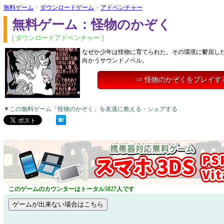
無料ゲーム
>
ダウンロードゲーム
>
アドベンチャー
無料ゲーム：怪物のかぞく
[ ダウンロードアドベンチャー ]
なぜか少年は怪物に育てられた。その環境に鬱屈し
向かうサウンドノベル。
⇒ 怪物のかぞくをプレイす
▼この無料ゲーム「怪物のかぞく」を友達に教える・シェアする
このゲームのカウンターはトータル5827人です