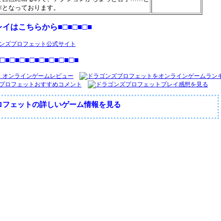
作となっております。
レイはこちらから■□■□■□■
□■□■□■□■□■□■□■□■
ロフェットの詳しいゲーム情報を見る