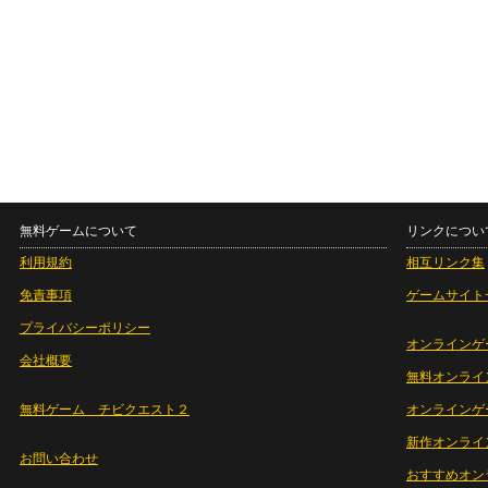
無料ゲームについて
リンクについ
利用規約
相互リンク集
免責事項
ゲームサイト
プライバシーポリシー
オンラインゲ
会社概要
無料オンライ
無料ゲーム チビクエスト２
オンラインゲ
新作オンライ
お問い合わせ
おすすめオン