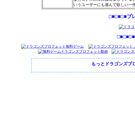
いうユーザーにも遊んで欲しい一
□■□■□■プ
□■□■□■
もっとドラゴンズプ