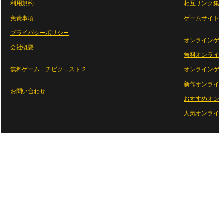
利用規約
相互リンク集
免責事項
ゲームサイト
プライバシーポリシー
オンラインゲ
会社概要
無料オンライ
無料ゲーム チビクエスト２
オンラインゲ
新作オンライ
お問い合わせ
おすすめオン
人気オンライ