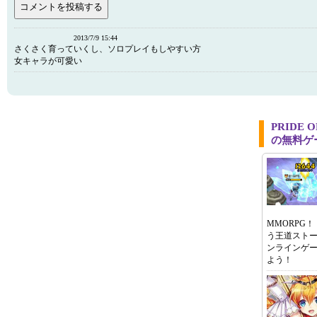
2013/7/9 15:44
さくさく育っていくし、ソロプレイもしやすい方
女キャラが可愛い
PRIDE
の無料ゲ
MMORPG
う王道スト
ンラインゲ
よう！