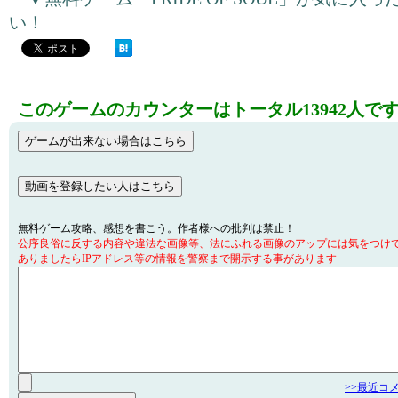
い！
このゲームのカウンターはトータル13942人で
無料ゲーム攻略、感想を書こう。作者様への批判は禁止！
公序良俗に反する内容や違法な画像等、法にふれる画像のアップには気をつけ
ありましたらIPアドレス等の情報を警察まで開示する事があります
>>最近コ