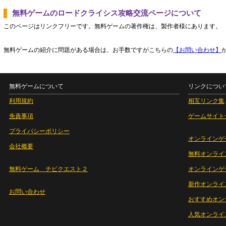
無料ゲームのロードクライシス攻略交流ページについて
このページはリンクフリーです。無料ゲームの著作権は、製作者様にあります。
無料ゲームの紹介に問題がある場合は、お手数ですがこちらの
【お問い合わせ】
無料ゲームについて
リンクについ
利用規約
相互リンク集
免責事項
ゲームサイト
プライバシーポリシー
オンラインゲ
会社概要
無料オンライ
無料ゲーム チビクエスト２
オンラインゲ
新作オンライ
お問い合わせ
おすすめオン
人気オンライ