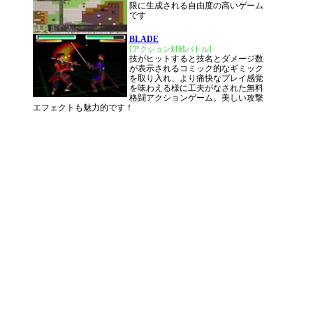
限に生成される自由度の高いゲーム
です
BLADE
[アクション対戦バトル]
技がヒットすると技名とダメージ数
が表示されるコミック的なギミック
を取り入れ、より痛快なプレイ感覚
を味わえる様に工夫がなされた無料
格闘アクションゲーム。美しい攻撃
エフェクトも魅力的です！