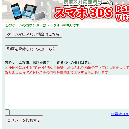
このゲームのカウンターはトータル19289人です
無料ゲーム攻略、感想を書こう。作者様への批判は禁止！
公序良俗に反する内容や違法な画像等、法にふれる画像のアップには気をつけ
ありましたらIPアドレス等の情報を警察まで開示する事があります
>>最近コ