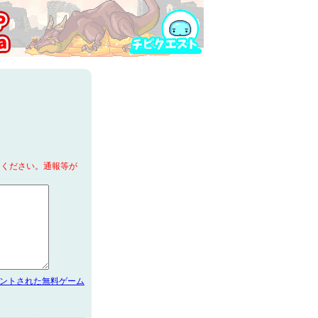
てください。通報等が
メントされた無料ゲーム