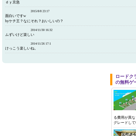
ｄｙ京急
2015/8/8 23:17
面白いですw
byケチ王？なにそれ？おいしいの？
2014/11/30 16:32
ムずいけど楽しい
2014/11/26 17:1
けっこう楽しいね。
ロードク
の無料ゲ
る費用が異な
グレードして