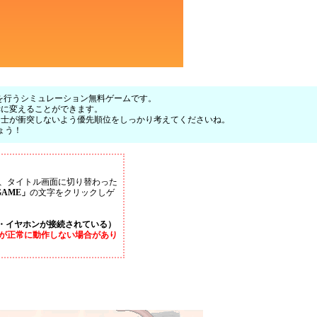
整理を行うシミュレーション無料ゲームです。
赤に変えることができます。
同士が衝突しないよう優先順位をしっかり考えてくださいね。
ょう！
、タイトル画面に切り替わった
GAME」
の文字をクリックしゲ
・イヤホンが接続されている）
が正常に動作しない場合があり